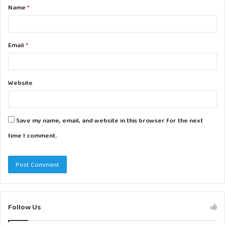
Name
*
*
Email
*
Website
Save my name, email, and website in this browser for the next
time I comment.
Follow Us