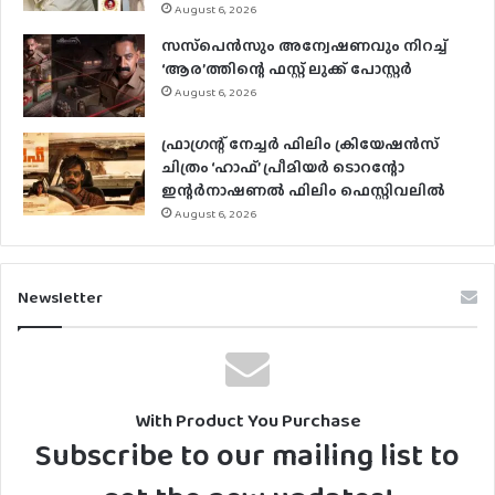
August 6, 2026
സസ്‌പെന്‍സും അന്വേഷണവും നിറച്ച്
‘ആര’ത്തിന്റെ ഫസ്റ്റ് ലുക്ക് പോസ്റ്റര്‍
August 6, 2026
ഫ്രാഗ്രന്റ് നേച്ചര്‍ ഫിലിം ക്രിയേഷന്‍സ്
ചിത്രം ‘ഹാഫ്’ പ്രീമിയര്‍ ടൊറന്റോ
ഇന്റര്‍നാഷണല്‍ ഫിലിം ഫെസ്റ്റിവലില്‍
August 6, 2026
Newsletter
With Product You Purchase
Subscribe to our mailing list to