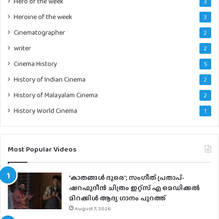
Hero of the week
3
Heroine of the week
3
Cinematographer
2
writer
2
Cinema History
5
History of Indian Cinema
2
History of Malayalam Cinema
2
History World Cinema
1
Most Popular Videos
‘കാതങ്ങൾ ദൂരെ’; സംഗീത് പ്രതാപ്-
ഷറഫുദീൻ ചിത്രം ഇറ്റ്സ് എ മെഡിക്കൽ
മിറക്കിൾ ആദ്യ ഗാനം പുറത്ത്
August 7, 2026