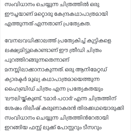
സംവിധാനം ചെയ്യുന്ന ചിത്രത്തിൽ ഒരു
ഈച്ചയാണ് മറ്റൊരു കേന്ദ്രകഥാപാത്രമായി
എത്തുന്നത് എന്നതാണ് പ്രത്യേകത.
വേനലവധിക്കാലത്ത് പ്രത്യേകിച്ച് കുട്ടികളെ
ലക്ഷ്യമിട്ടുകൊണ്ടാണ് ഈ ത്രീഡി ചിത്രം
പുറത്തിറങ്ങുന്നതെന്നാണ്
മനസ്സിലാക്കാനാകുന്നത്. ഒരു ആനിമേറ്റഡ്
ക്യാരക്ടർ മുഖ്യ കഥാപാത്രമായെത്തുന്ന
ഹൈബ്രിഡ് ചിത്രം എന്ന പ്രത്യേകതയും
‘ലൗലി’യ്ക്കുണ്ട്. ‘ടമാര്‍ പഠാര്‍’ എന്ന ചിത്രത്തിന്
ശേഷം ദിലീഷ് കരുണാകരൻ തിരക്കഥയൊരുക്കി
സംവിധാനം ചെയ്യുന്ന ചിത്രത്തിന്‍റേതായി
ഇറങ്ങിയ ഫസ്റ്റ് ലുക്ക് പോസ്റ്ററും ടീസറും