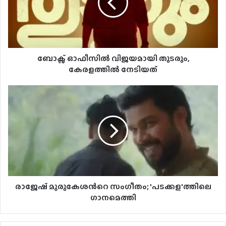
ബോക്സ് ഓഫീസില്‍ വിജയമായി തുടരും,
കേരളത്തില്‍ നേടിയത്
രാജേഷ് മുരുകേശന്‍റെ സംഗീതം; 'പടക്കള'ത്തിലെ
ഗാനമെത്തി