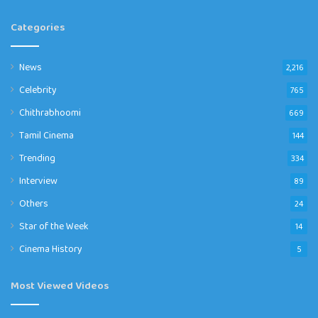
Categories
News
2,216
Celebrity
765
Chithrabhoomi
669
Tamil Cinema
144
Trending
334
Interview
89
Others
24
Star of the Week
14
Cinema History
5
Most Viewed Videos