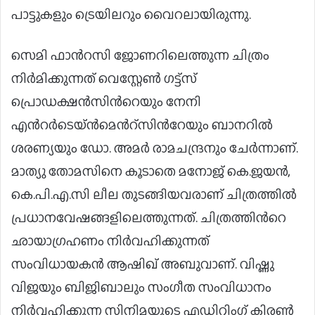
പാട്ടുകളും ട്രെയിലറും വൈറലായിരുന്നു.
സെമി ഫാന്‍റസി ജോണറിലെത്തുന്ന ചിത്രം
നിർമിക്കുന്നത് വെസ്റ്റേണ്‍ ഗട്ട്സ്
പ്രൊഡക്ഷന്‍സിന്‍റെയും നേനി
എന്‍റർടെയ്ൻമെന്‍റ്സിന്‍റേയും ബാനറില്‍
ശരണ്യയും ഡോ. അമര്‍ രാമചന്ദ്രനും ചേര്‍ന്നാണ്.
മാത്യു തോമസിനെ കൂടാതെ മനോജ് കെ.ജയന്‍,
കെ.പി.എ.സി ലീല തുടങ്ങിയവരാണ് ചിത്രത്തിൽ
പ്രധാനവേഷങ്ങളിലെത്തുന്നത്. ചിത്രത്തിന്‍റെ
ഛായാഗ്രഹണം നിർവഹിക്കുന്നത്
സംവിധായകൻ ആഷിഖ് അബുവാണ്. വിഷ്ണു
വിജയും ബിജിബാലും സംഗീത സംവിധാനം
നിർവഹിക്കുന്ന സിനിമയുടെ എഡിറ്റിംഗ് കിരൺ