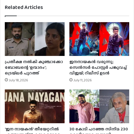
Related Articles
പ്രതീക്ഷ നൽകി കുഞ്ചാക്കോ
ജനനായകന്‍ വരുന്നു;
ബോബന്റെ ‘ഉന്മാദം’;
സെന്‍സര്‍ പോസ്റ്റര്‍ പങ്കുവച്ച്
ട്രെയ്‌ലർ പുറത്ത്
വിജയ്; റിലീസ് ഉടന്‍
July 18, 2026
July 11, 2026
‘ജന നായകന്‍’ തീയേറ്ററില്‍
30 കോടി പറഞ്ഞ സിനിമ 230