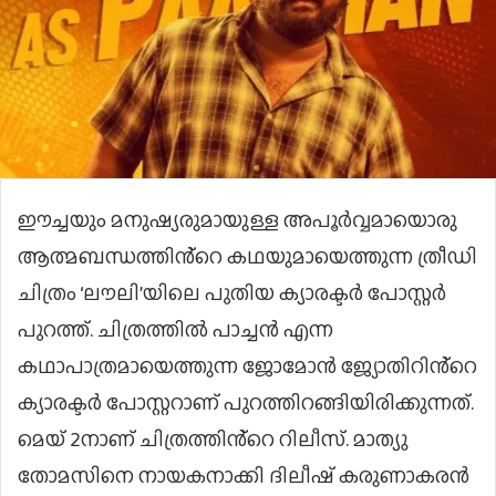
ഈച്ചയും മനുഷ്യരുമായുള്ള അപൂർവ്വമായൊരു
ആത്മബന്ധത്തിൻ്റെ കഥയുമായെത്തുന്ന ത്രീഡി
ചിത്രം ‘ലൗലി’യിലെ പുതിയ ക്യാരക്ടർ പോസ്റ്റർ
പുറത്ത്. ചിത്രത്തിൽ പാച്ചൻ എന്ന
കഥാപാത്രമായെത്തുന്ന ജോമോൻ ജ്യോതിറിൻ്റെ
ക്യാരക്ടർ പോസ്റ്ററാണ് പുറത്തിറങ്ങിയിരിക്കുന്നത്.
മെയ് 2നാണ് ചിത്രത്തിൻ്റെ റിലീസ്. മാത്യു
തോമസിനെ നായകനാക്കി ദിലീഷ് കരുണാകരന്‍