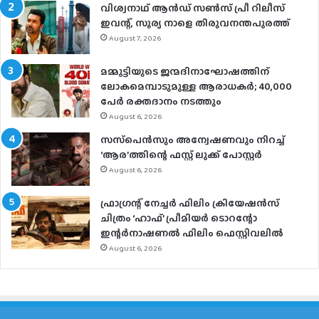
വിശ്വനാഥ് ആന്‍ഡ് സണ്‍സ് പ്രീ റിലീസ്
ഇവന്റ്, സൂര്യ നാളെ തിരുവനന്തപുരത്ത്
August 7, 2026
മമ്മൂട്ടിയുടെ ജന്മദിനാഘോഷത്തിന്
ലോകമെമ്പാടുമുള്ള ആരാധകര്‍; 40,000
പേര്‍ രക്തദാനം നടത്തും
August 6, 2026
സസ്‌പെന്‍സും അന്വേഷണവും നിറച്ച്
‘ആര’ത്തിന്റെ ഫസ്റ്റ് ലുക്ക് പോസ്റ്റര്‍
August 6, 2026
ഫ്രാഗ്രന്റ് നേച്ചര്‍ ഫിലിം ക്രിയേഷന്‍സ്
ചിത്രം ‘ഹാഫ്’ പ്രീമിയര്‍ ടൊറന്റോ
ഇന്റര്‍നാഷണല്‍ ഫിലിം ഫെസ്റ്റിവലില്‍
August 6, 2026