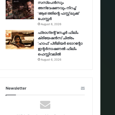
സസ്‌പെന്‍സും
അന്വേഷണവും നിറച്ച്
‘ആര’ത്തിന്റെ ഫസ്റ്റ് ലുക്ക്
പോസ്റ്റര്‍
August 6, 2026
ഫ്രാഗ്രന്റ് നേച്ചര്‍ ഫിലിം
ക്രിയേഷന്‍സ് ചിത്രം
‘ഹാഫ്’ പ്രീമിയര്‍ ടൊറന്റോ
ഇന്റര്‍നാഷണല്‍ ഫിലിം
ഫെസ്റ്റിവലില്‍
August 6, 2026
Newsletter