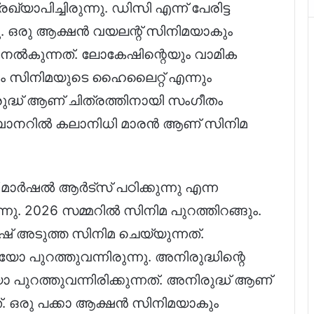
ാപിച്ചിരുന്നു. ഡിസി എന്ന് പേരിട്ട
നു. ഒരു ആക്ഷൻ വയലന്റ് സിനിമയാകും
നൽകുന്നത്. ലോകേഷിന്റെയും വാമിക
ം സിനിമയുടെ ഹൈലൈറ്റ് എന്നും
ിരുദ്ധ് ആണ് ചിത്രത്തിനായി സംഗീതം
്റെ ബാനറിൽ കലാനിധി മാരൻ ആണ് സിനിമ
ര്‍ഷല്‍ ആർട്സ് പഠിക്കുന്നു എന്ന
്നു. 2026 സമ്മറിൽ സിനിമ പുറത്തിറങ്ങും.
അടുത്ത സിനിമ ചെയ്യുന്നത്.
പുറത്തുവന്നിരുന്നു. അനിരുദ്ധിന്റെ
ുറത്തുവന്നിരിക്കുന്നത്. അനിരുദ്ധ് ആണ്
ത്. ഒരു പക്കാ ആക്ഷൻ സിനിമയാകും