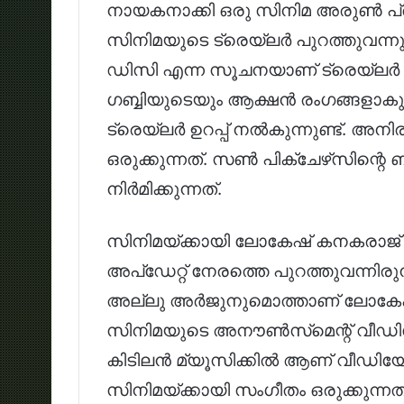
നായകനാക്കി ഒരു സിനിമ അരുൺ പ്രഖ്യ
സിനിമയുടെ ട്രെയ്‌ലർ പുറത്തുവന്
ഡിസി എന്ന സൂചനയാണ് ട്രെയ്‌ലർ 
ഗബ്ബിയുടെയും ആക്ഷൻ രംഗങ്ങളാകു
ട്രെയ്‌ലർ ഉറപ്പ് നൽകുന്നുണ്ട്. അന
ഒരുക്കുന്നത്. സൺ പിക്‌ചേഴ്‌സിന
നിർമിക്കുന്നത്.
സിനിമയ്ക്കായി ലോകേഷ് കനകരാജ് മാ
അപ്ഡേറ്റ് നേരത്തെ പുറത്തുവന്നിരുന
അല്ലു അർജുനുമൊത്താണ് ലോകേഷ് 
സിനിമയുടെ അനൗൺസ്‌മെന്റ് വീഡിയോ 
കിടിലൻ മ്യൂസിക്കിൽ ആണ് വീഡിയോ പ
സിനിമയ്ക്കായി സംഗീതം ഒരുക്കുന്ന