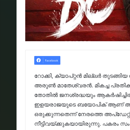
Facebook
റോക്കി, ക്യാപ്റ്റൻ മില്ലർ തുടങ
അരുൺ മാതേശ്വരൻ. മികച്ച പ്ര
തോതിൽ ജനശ്രദ്ധയും ആകർഷിച്ചിര
ഇളയരാജയുടെ ബയോപിക് ആണ് അ
ഒരുക്കുന്നതെന്ന് നേരത്തെ അപ്ഡേറ്റ് 
നീട്ടിവയ്ക്കുകയായിരുന്നു. പക