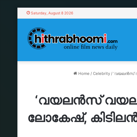
Saturday, August 8 2026
Home
/
Celebrity
/
‘വയലൻസ് വ
‘വയലൻസ് വയല
ലോകേഷ്, കിടിലൻ മ