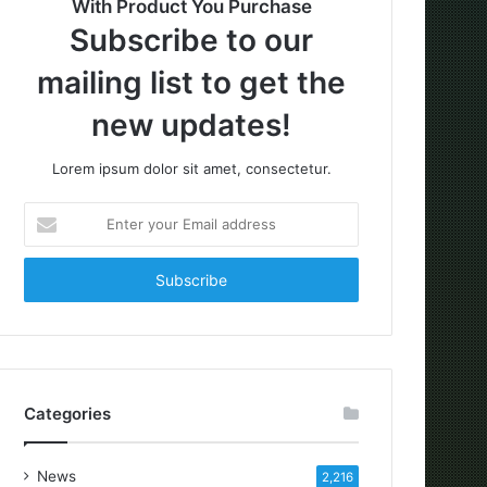
With Product You Purchase
Subscribe to our
mailing list to get the
new updates!
Lorem ipsum dolor sit amet, consectetur.
Enter
your
Email
address
Categories
News
2,216