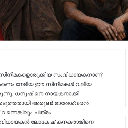
്ങിയ സിനിമകളൊരുക്കിയ സംവിധായകനാണ്
തികരണം നേടിയ ഈ സിനിമകൾ വലിയ
ുന്നു. ധനുഷിനെ നായകനാക്കി
ടുത്തതായി അരുൺ മാതേശ്വരൻ
വന്നെങ്കിലും ചിത്രം
രം സംവിധായകൻ ലോകേഷ് കനകരാജിനെ