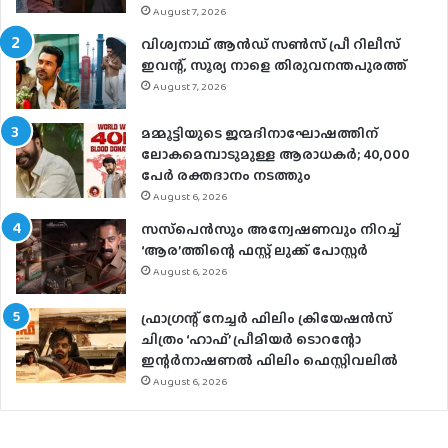
August 7, 2026
വിശ്വനാഥ് ആന്‍ഡ് സണ്‍സ് പ്രീ റിലീസ്
ഇവന്റ്, സൂര്യ നാളെ തിരുവനന്തപുരത്ത്
August 7, 2026
മമ്മൂട്ടിയുടെ ജന്മദിനാഘോഷത്തിന്
ലോകമെമ്പാടുമുള്ള ആരാധകര്‍; 40,000
പേര്‍ രക്തദാനം നടത്തും
August 6, 2026
സസ്‌പെന്‍സും അന്വേഷണവും നിറച്ച്
‘ആര’ത്തിന്റെ ഫസ്റ്റ് ലുക്ക് പോസ്റ്റര്‍
August 6, 2026
ഫ്രാഗ്രന്റ് നേച്ചര്‍ ഫിലിം ക്രിയേഷന്‍സ്
ചിത്രം ‘ഹാഫ്’ പ്രീമിയര്‍ ടൊറന്റോ
ഇന്റര്‍നാഷണല്‍ ഫിലിം ഫെസ്റ്റിവലില്‍
August 6, 2026