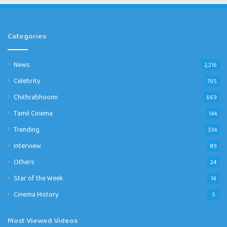
Categories
News
2,216
Celebrity
765
Chithrabhoomi
669
Tamil Cinema
144
Trending
334
Interview
89
Others
24
Star of the Week
14
Cinema History
5
Most Viewed Videos