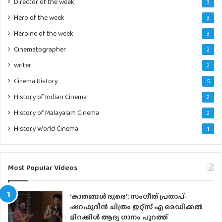
Director of the week
3
Hero of the week
3
Heroine of the week
3
Cinematographer
2
writer
2
Cinema History
5
History of Indian Cinema
2
History of Malayalam Cinema
2
History World Cinema
1
Most Popular Videos
‘കാതങ്ങൾ ദൂരെ’; സംഗീത് പ്രതാപ്-
ഷറഫുദീൻ ചിത്രം ഇറ്റ്സ് എ മെഡിക്കൽ
മിറക്കിൾ ആദ്യ ഗാനം പുറത്ത്