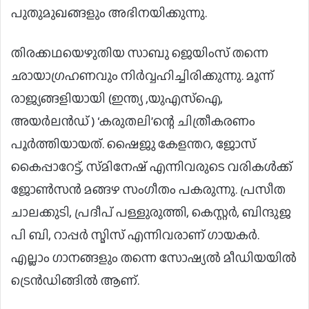
പുതുമുഖങ്ങളും അഭിനയിക്കുന്നു.
തിരക്കഥയെഴുതിയ സാബു ജെയിംസ് തന്നെ
ഛായാഗ്രഹണവും നിർവ്വഹിച്ചിരിക്കുന്നു. മൂന്ന്
രാജ്യങ്ങളിയായി (ഇന്ത്യ ,യുഎസ്ഐ,
അയർലൻഡ് ) ‘കരുതലി’ന്റെ ചിത്രീകരണം
പൂർത്തിയായത്. ഷൈജു കേളന്തറ, ജോസ്
കൈപ്പാറേട്ട്, സ്‌മിനേഷ് എന്നിവരുടെ വരികൾക്ക്
ജോൺസൻ മങ്ങഴ സംഗീതം പകരുന്നു. പ്രസീത
ചാലക്കുടി, പ്രദീപ് പള്ളുരുത്തി, കെസ്റ്റർ, ബിന്ദുജ
പി ബി, റാപ്പർ സ്മിസ് എന്നിവരാണ് ഗായകർ.
എല്ലാം ഗാനങ്ങളും തന്നെ സോഷ്യൽ മീഡിയയിൽ
ട്രെൻഡിങ്ങിൽ ആണ്.