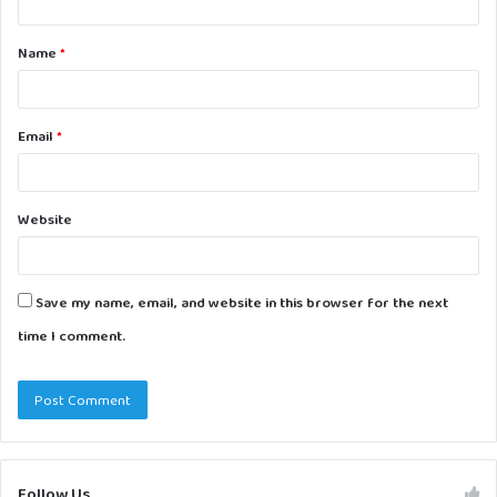
t
Name
*
*
Email
*
Website
Save my name, email, and website in this browser for the next
time I comment.
Follow Us