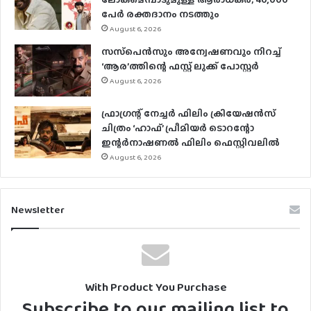
പേര്‍ രക്തദാനം നടത്തും
August 6, 2026
സസ്‌പെന്‍സും അന്വേഷണവും നിറച്ച്
‘ആര’ത്തിന്റെ ഫസ്റ്റ് ലുക്ക് പോസ്റ്റര്‍
August 6, 2026
ഫ്രാഗ്രന്റ് നേച്ചര്‍ ഫിലിം ക്രിയേഷന്‍സ്
ചിത്രം ‘ഹാഫ്’ പ്രീമിയര്‍ ടൊറന്റോ
ഇന്റര്‍നാഷണല്‍ ഫിലിം ഫെസ്റ്റിവലില്‍
August 6, 2026
Newsletter
With Product You Purchase
Subscribe to our mailing list to