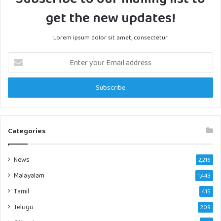
get the new updates!
Lorem ipsum dolor sit amet, consectetur.
Enter
your
Email
address
Categories
News
2,216
Malayalam
1,443
Tamil
415
Telugu
209