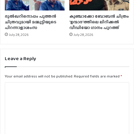
ദുൽഖറിനൊപ്പം പുത്തൻ
കുഞ്ചാക്കോ ബോബന്‍ ചിത്രം
ചിത്രവുമായി മമ്മൂട്ടിയുടെ
‘ഉന്മാദ’ത്തിലെ ലിറിക്കല്‍
പിറന്നാളാശംസ
വീഡിയോ ഗാനം പുറത്ത്
July 28, 2026
July 28, 2026
Leave a Reply
Your email address will not be published.
Required fields are marked
*
C
o
m
m
e
n