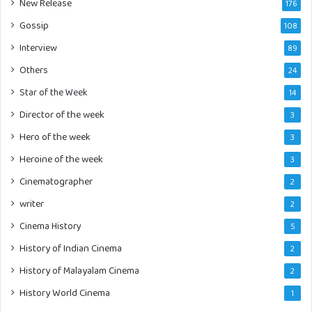
New Release
176
Gossip
108
Interview
89
Others
24
Star of the Week
14
Director of the week
3
Hero of the week
3
Heroine of the week
3
Cinematographer
2
writer
2
Cinema History
5
History of Indian Cinema
2
History of Malayalam Cinema
2
History World Cinema
1