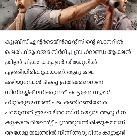
ക്യൂബ്‌സ് എന്റർടെയ്ൻമെന്റ്‌സിന്റെ ബാനറിൽ
ഷെരീഫ് മുഹമ്മദ് നിർമിച്ച ബ്രഹ്‌മാണ്ഡ ആക്ഷൻ
ത്രില്ലർ ചിത്രം ‘കാട്ടാളൻ’ തിയേറ്ററിൽ
എത്തിയിരിക്കുകയാണ്. ആദ്യ ഷോ
കഴിയുമ്പോൾ മികച്ച പ്രതികരണമാണ്
സിനിമയ്ക്ക് ലഭിക്കുന്നത്. കാട്ടാളൻ സൂപ്പർ
ഹിറ്റാകുമെന്നാണ് പടം കണ്ടിറങ്ങിയവർ
പറയുന്നത്. ഇപ്പോഴിതാ സിനിമയുടെ ആദ്യ ദിന
കളക്ഷൻ റിപ്പോർട്ട് പുറത്തുവന്നിരിക്കുകയാണ്.
ആഗോള തലത്തിൽ നിന്ന് ആദ്യ ദിനം കാട്ടാളൻ