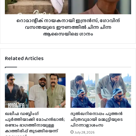
റൊമാന്റിക് നായകനായി ഇന്ദ്രൻസ്, ഗോവിന്ദ്
വസന്തയുടെ ഈണത്തിൽ ചിന്ന ചിന്ന
ആസൈയിലെ ഗാനം
Related Articles
ഖലീഫ ഡബ്ബിംഗ്
ദുൽഖറിനൊപ്പം പുത്തൻ
പൂർത്തിയാക്കി മോഹൻലാൽ;
ചിത്രവുമായി മമ്മൂട്ടിയുടെ
രണ്ടാം ഭാഗത്തിനായുള്ള
പിറന്നാളാശംസ
കാത്തിരിപ്പ് തുടങ്ങിയെന്ന്
July 28, 2026