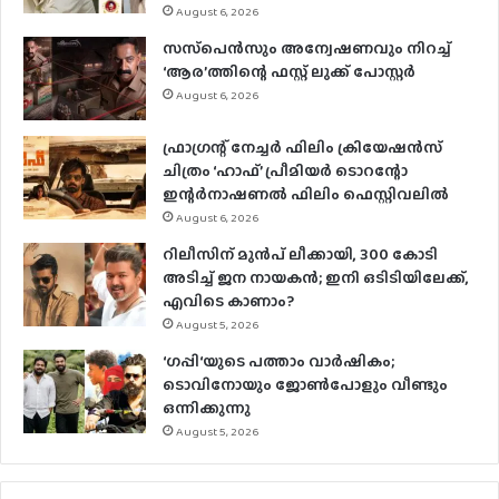
August 6, 2026
സസ്‌പെന്‍സും അന്വേഷണവും നിറച്ച്
‘ആര’ത്തിന്റെ ഫസ്റ്റ് ലുക്ക് പോസ്റ്റര്‍
August 6, 2026
ഫ്രാഗ്രന്റ് നേച്ചര്‍ ഫിലിം ക്രിയേഷന്‍സ്
ചിത്രം ‘ഹാഫ്’ പ്രീമിയര്‍ ടൊറന്റോ
ഇന്റര്‍നാഷണല്‍ ഫിലിം ഫെസ്റ്റിവലില്‍
August 6, 2026
റിലീസിന് മുൻപ് ലീക്കായി, 300 കോടി
അടിച്ച് ജന നായകൻ; ഇനി ഒടിടിയിലേക്ക്,
എവിടെ കാണാം?
August 5, 2026
‘ഗപ്പി‘യുടെ പത്താം വാർഷികം;
ടൊവിനോയും ജോൺപോളും വീണ്ടും
ഒന്നിക്കുന്നു
August 5, 2026