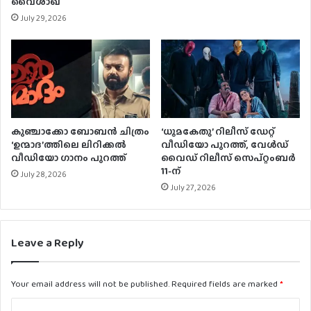
വൈശാഖ്
July 29, 2026
കുഞ്ചാക്കോ ബോബന്‍ ചിത്രം
‘ധൂമകേതു’ റിലീസ് ഡേറ്റ്
‘ഉന്മാദ’ത്തിലെ ലിറിക്കല്‍
വീഡിയോ പുറത്ത്, വേള്‍ഡ്
വീഡിയോ ഗാനം പുറത്ത്
വൈഡ് റിലീസ് സെപ്റ്റംബര്‍
11-ന്
July 28, 2026
July 27, 2026
Leave a Reply
Your email address will not be published.
Required fields are marked
*
C