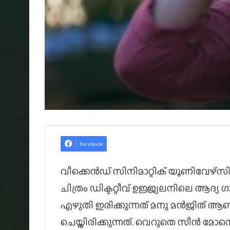
Facebook
വീക്കെൻഡ് സിനിമാറ്റിക് യൂണിവേഴ്സിന
ചിത്രം ഡിക്ടറ്റീവ് ഉജ്ജ്വലനിലെ ആദ്യ ഗ
എഴുതി ഇരിക്കുന്നത് മനു മൻജിത് 
ചെയ്തിരിക്കുന്നത്. വെറുതെ സീൻ മോനെ എ