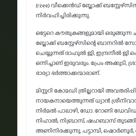
(rzee) വീക്കെൻഡ് ബ്ലോക്ക് ബസ്റ്റേഴ്
നിർവഹിച്ചിരിക്കുന്നു.
ഒട്ടേറെ കൗതുകങ്ങളുമായി ഒരുങ്ങുന്ന ചിത്ര
ബ്ലോക്ക് ബസ്റ്റേഴ്സിന്റെ ബാനറില്‍ സ
ചെയ്യുന്നത് രാഹുല്‍ ജി, ഇന്ദ്രനീല്‍ ജ
ഒന്നിച്ചാണ് ഇരുവരും. പ്രേം അക്കുടി, ശ
ഭാര്യാ ഭര്‍ത്താക്കന്മാരാണ്.
മിസ്റ്ററി കോമഡി ത്രില്ലറായി അവതരിപ്പിക്
നായകനായെത്തുന്നത് ധ്യാന്‍ ശ്രീനിവ
നിര്‍മല്‍ പാലാഴി, ഡോ. റോണി ഡേവിഡ് 
നിഹാല്‍, നിബ്രാസ്, ഷഹബാസ് തുടങ്ങ
അണിനിരക്കുന്നു. പട്ടാമ്പി, ഷൊര്‍ണൂര്