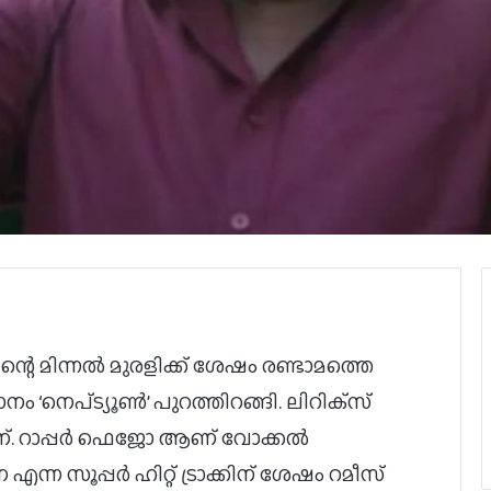
്റെ മിന്നൽ മുരളിക്ക് ശേഷം രണ്ടാമത്തെ
ാനം ‘നെപ്ട്യൂൺ’ പുറത്തിറങ്ങി. ലിറിക്‌സ്
ആണ്. റാപ്പർ ഫെജോ ആണ് വോക്കൽ
ന്ന സൂപ്പർ ഹിറ്റ് ട്രാക്കിന് ശേഷം റമീസ്