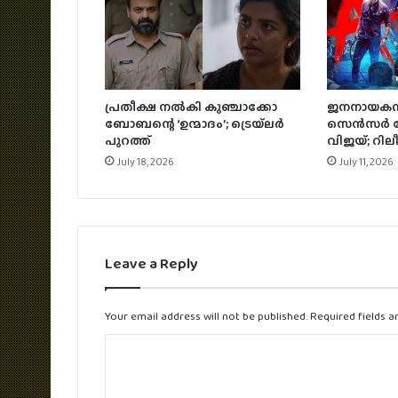
പ്രതീക്ഷ നൽകി കുഞ്ചാക്കോ
ജനനായകന്‍
ബോബന്റെ ‘ഉന്മാദം’; ട്രെയ്‌ലർ
സെന്‍സര്‍ പോ
പുറത്ത്
വിജയ്; റിലീ
July 18, 2026
July 11, 2026
Leave a Reply
Your email address will not be published.
Required fields 
C
o