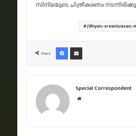
സിനിമയുടെ ചിത്രീകരണം നടന്നിരിക്കുന
/dhyan-sreenivasan-
Facebook
Share via Email
Share
Special Correspondent
Website