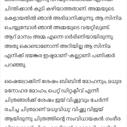
ചിന്തിക്കാന്‍ കൂടി കഴിയാത്തതാണ്. അമ്മയുടെ
മകളായതില്‍ ഞാന്‍ അഭിമാനിക്കുന്നു. ആ സിനിമ
ചെയ്യുമ്പോള്‍ ഞാന്‍ അമ്മയുടെ വയറ്റിലുണ്ട്.
ആറ് മാസം അമ്മ എന്നെ ഗര്‍ഭിണിയായിരുന്നു.
അതു കൊണ്ടാണോന്ന് അറിയില്ല ആ സിനിമ
എനിക്ക് ഭയങ്കര ഇഷ്ടമാണ്’-കല്ല്യാണി പണിക്കര്‍
പറഞ്ഞു.
ഷൈലോക്കിന് ശേഷം ബിബിന്‍ മോഹനും, മധുര
മനോഹര മോഹം, പെറ്റ് ഡിറ്റക്ടീവ് എന്നീ
ചിത്രങ്ങള്‍ക്ക് ശേഷം ജയ് വിഷ്ണുവും ചേര്‍ന്ന്
രചിച്ച ചിത്രമാണ് ‘മധുവിധു’. വിഷ്ണു വിജയ്
ആയിരുന്നു ചിത്രത്തിന്റെ സംവിധായകന്‍. ഗംഭീര