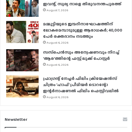
ഇവന്റ്, സൂര്യ നാളെ തിരുവനന്തപുരത്ത്
August 7, 2026
മമ്മൂട്ടിയുടെ ജന്മദിനാഘോഷത്തിന്
ലോകമെമ്പാടുമുള്ള ആരാധകര്‍; 40,000
പേര്‍ രക്തദാനം നടത്തും
August 6, 2026
സസ്‌പെന്‍സും അന്വേഷണവും നിറച്ച്
‘ആര’ത്തിന്റെ ഫസ്റ്റ് ലുക്ക് പോസ്റ്റര്‍
August 6, 2026
ഫ്രാഗ്രന്റ് നേച്ചര്‍ ഫിലിം ക്രിയേഷന്‍സ്
ചിത്രം ‘ഹാഫ്’ പ്രീമിയര്‍ ടൊറന്റോ
ഇന്റര്‍നാഷണല്‍ ഫിലിം ഫെസ്റ്റിവലില്‍
August 6, 2026
Newsletter