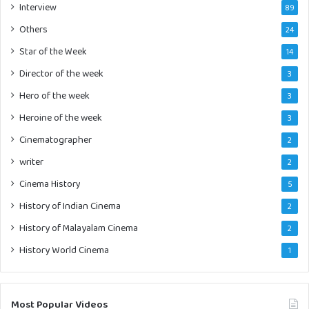
Interview
89
Others
24
Star of the Week
14
Director of the week
3
Hero of the week
3
Heroine of the week
3
Cinematographer
2
writer
2
Cinema History
5
History of Indian Cinema
2
History of Malayalam Cinema
2
History World Cinema
1
Most Popular Videos