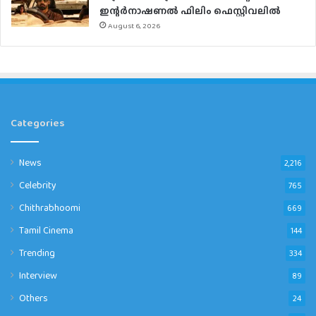
ഇന്റര്‍നാഷണല്‍ ഫിലിം ഫെസ്റ്റിവലില്‍
August 6, 2026
Categories
News
2,216
Celebrity
765
Chithrabhoomi
669
Tamil Cinema
144
Trending
334
Interview
89
Others
24