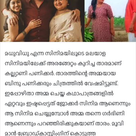
മധുവിധു എന്ന സിനിമയിലൂടെ മലയാള
സിനിമയിലേക്ക് അരങ്ങേറ്റം കുറിച്ച താരമാണ്
കല്ല്യാണി പണിക്കര്‍. താരത്തിന്റെ അമ്മയായ
ബിന്ദു പണിക്കരും ചിത്രത്തില്‍ വേഷമിട്ടുണ്ട്.
ഇപ്പോഴിതാ അമ്മ ചെയ്ത കഥാപാത്രങ്ങളില്‍
ഏറ്റവും ഇഷ്ടപ്പെട്ടത് ജോക്കര്‍ സിനിമ ആണെന്നും
ആ സിനിമ ചെയ്യുമ്പോള്‍ അമ്മ തന്നെ ഗര്‍ഭിണി
ആണെന്നും പറഞ്ഞിരിക്കുകയാണ് താരം. മൂവി
മാന്‍ ബ്രോഡ്കാസ്റ്റിംഗിന് കൊടുത്ത