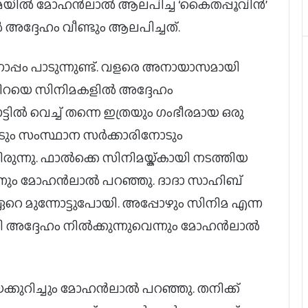
സിനിമയിൽ മോഹൻലാൽ ആലപിച്ച ‘കൈതപ്പൂവിൻ’
ദ്ദേഹം വീണ്ടും ആലപിച്ചത്.
പം പാടുന്നുണ്ട്. വളരെ അനായാസമായി
നിറയെ സിനിമകളിൽ അദ്ദേഹം
ടില്‍ വെച്ച് തന്നെ ഇത്രയും ഗംഭീരമായ ഒരു
യോടും സംസ്ഥാന സര്‍ക്കാരിനോടും
രുന്നു. ഫാല്‍ക്കെ സിനിമയ്ക്കായി നടത്തിയ
്നും മോഹന്‍ലാല്‍ പറഞ്ഞു. ദാദാ സാഹിബ്
ിമ ഏറെ മുന്നോട്ടുപോയി. അപ്പോഴും സിനിമ എന്ന
ദ്ദേഹം നില്‍ക്കുന്നുവെന്നും മോഹന്‍ലാല്‍
ുറിച്ചും മോഹൻലാൽ പറഞ്ഞു. തനിക്ക്