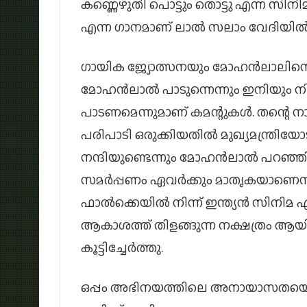
കണ്ണെഴുതി പൊട്ടും തൊട്ടു എന്ന 
എന്ന ഗാനമാണ് ലാൽ സലാം വേദിയിൽ അ
ഗായിക ജ്യോത്സനയും മോഹൻലാലിനൊപ്
മോഹൻലാൽ പാടുന്നെന്നും ഇനിയും 
പാടണമെന്നുമാണ് കമന്റുകൾ. തന്റെ നാട്
പരിപാടി ഒരുക്കിയതില്‍ മുഖ്യമന്ത്രി
നന്ദിയുണ്ടെന്നും മോഹന്‍ലാല്‍ പറഞ്ഞി
സമര്‍പ്പണം ഏവര്‍ക്കും മാതൃകയാണെന
ഫാല്‍ക്കെയില്‍ നിന്ന് ഇന്ത്യന്‍ സിന
ആകാശത്ത് തിളങ്ങുന്ന നക്ഷത്രം ആയി അ
കൂട്ടിച്ചേര്‍ത്തു.
ഒപ്പം അഭിനയത്തിലെ അനായാസതയെക്ക