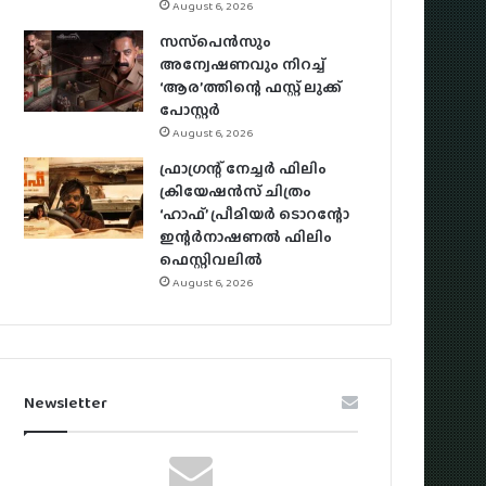
August 6, 2026
സസ്‌പെന്‍സും
അന്വേഷണവും നിറച്ച്
‘ആര’ത്തിന്റെ ഫസ്റ്റ് ലുക്ക്
പോസ്റ്റര്‍
August 6, 2026
ഫ്രാഗ്രന്റ് നേച്ചര്‍ ഫിലിം
ക്രിയേഷന്‍സ് ചിത്രം
‘ഹാഫ്’ പ്രീമിയര്‍ ടൊറന്റോ
ഇന്റര്‍നാഷണല്‍ ഫിലിം
ഫെസ്റ്റിവലില്‍
August 6, 2026
Newsletter