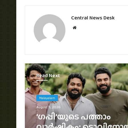
Central News Desk
Website
Read Next
Malayalam
August 5, 2026
3 ലക്ഷം വിലവരുന്ന വാച്
ജൂഡ് ആന്തണിയ്ക്ക് സു