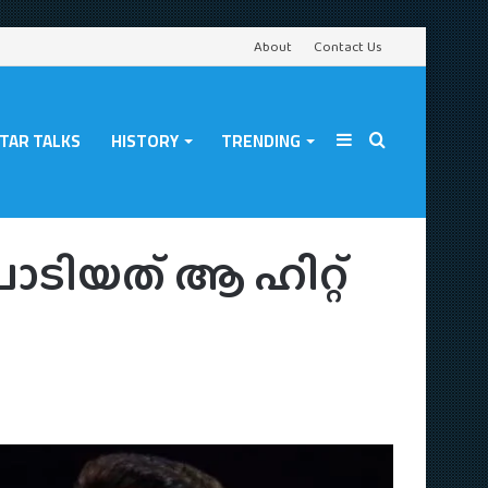
About
Contact Us
TAR TALKS
HISTORY
TRENDING
Sidebar
Search
ഗാനം
ാടിയത് ആ ഹിറ്റ്
for