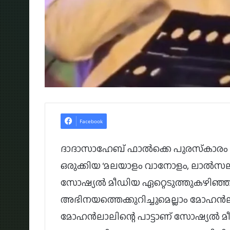
Facebook
ദാദാസാഹേബ് ഫാൽക്കെ പുരസ്‌കാരം 
ഒരുക്കിയ ‘മലയാളം വാനോളം, ലാല്‍സ
സോഷ്യൽ മീഡിയ ഏറ്റെടുത്തുകഴിഞ്ഞു. 
അഭിനയത്തെക്കുറിച്ചുമെല്ലാം മോഹ
മോഹൻലാലിന്റെ പാട്ടാണ് സോഷ്യൽ മീഡ