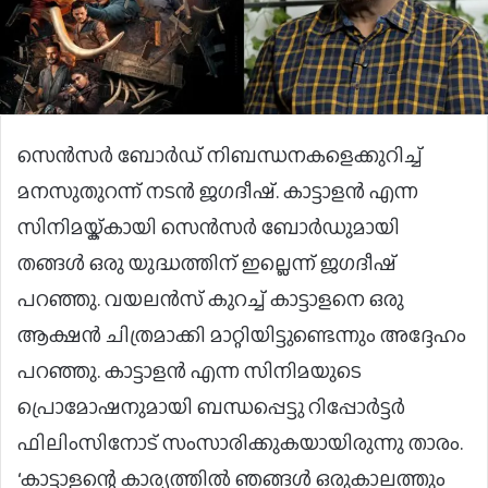
സെൻസർ ബോർഡ് നിബന്ധനകളെക്കുറിച്ച്
മനസുതുറന്ന് നടൻ ജഗദീഷ്. കാട്ടാളൻ എന്ന
സിനിമയ്ക്കായി സെൻസർ ബോർഡുമായി
തങ്ങൾ ഒരു യുദ്ധത്തിന് ഇല്ലെന്ന് ജഗദീഷ്
പറഞ്ഞു. വയലൻസ് കുറച്ച് കാട്ടാളനെ ഒരു
ആക്ഷൻ ചിത്രമാക്കി മാറ്റിയിട്ടുണ്ടെന്നും അദ്ദേഹം
പറഞ്ഞു. കാട്ടാളൻ എന്ന സിനിമയുടെ
പ്രൊമോഷനുമായി ബന്ധപ്പെട്ടു റിപ്പോർട്ടർ
ഫിലിംസിനോട് സംസാരിക്കുകയായിരുന്നു താരം.
‘കാട്ടാളന്റെ കാര്യത്തിൽ ഞങ്ങൾ ഒരുകാലത്തും