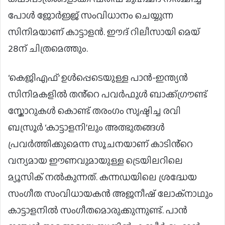
പോൾ ജോർജ്ജ് സംവിധാനം ചെയ്യുന്ന
സിനിമയാണ് കാട്ടാളൻ. ഈദ് റിലീസായി മെയ്
28ന് ചിത്രമെത്തും.
‘കെജിഎഫ്’ ഉൾപ്പെടെയുള്ള പാൻ-ഇന്ത്യൻ
സിനിമകളിൽ തൻ്റെ പവർഫുൾ ബാക്ക്ഗ്രൗണ്ട്
സ്കോറുകൾ കൊണ്ട് തരംഗം സൃഷ്ടിച്ച രവി
ബസ്രൂർ ‘കാട്ടാളനി’ലും അത്ഭുതങ്ങൾ
പ്രവർത്തിക്കുമെന്ന സൂചനയാണ് കാടിൻ്റെ
വന്യമായ ഈണവുമായുള്ള ട്രെയിലറിലെ
മ്യൂസിക് നൽകുന്നത്. കന്നഡയിലെ ശ്രദ്ധേയ
സംഗീത സംവിധായകൻ അജനീഷ് ലോക്നാഥും
കാട്ടാളനിൽ സംഗീതമൊരുക്കുന്നുണ്ട്. പാൻ