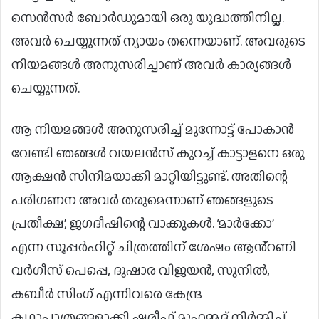
സെൻസർ ബോർഡുമായി ഒരു യുദ്ധത്തിനില്ല.
അവർ ചെയ്യുന്നത് ന്യായം തന്നെയാണ്. അവരുടെ
നിയമങ്ങൾ അനുസരിച്ചാണ് അവർ കാര്യങ്ങൾ
ചെയ്യുന്നത്.
ആ നിയമങ്ങൾ അനുസരിച്ച് മുന്നോട്ട് പോകാൻ
വേണ്ടി ഞങ്ങൾ വയലൻസ് കുറച്ച് കാട്ടാളനെ ഒരു
ആക്ഷൻ സിനിമയാക്കി മാറ്റിയിട്ടുണ്ട്. അതിന്റെ
പരിഗണന അവർ തരുമെന്നാണ് ഞങ്ങളുടെ
പ്രതീക്ഷ’, ജഗദീഷിന്റെ വാക്കുകൾ. ‘മാർക്കോ’
എന്ന സൂപ്പർഹിറ്റ് ചിത്രത്തിന് ശേഷം ആൻ്റണി
വർഗീസ് പെപ്പെ, ദുഷാര വിജയൻ, സുനിൽ,
കബീർ സിംഗ് എന്നിവരെ കേന്ദ്ര
കഥാപാത്രങ്ങളാക്കി ഷരീഫ് മുഹമ്മദ് നിർമ്മിച്ച്