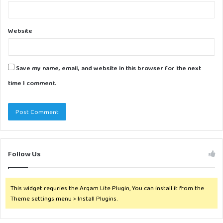
Website
Save my name, email, and website in this browser for the next
time I comment.
Follow Us
This widget requries the Arqam Lite Plugin, You can install it from the
Theme settings menu > Install Plugins.