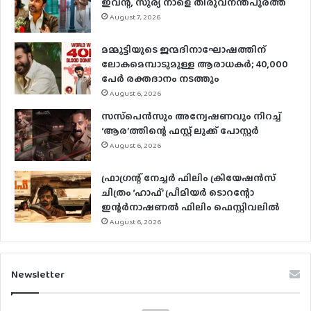
ഇവന്റ്, സൂര്യ നാളെ തിരുവനന്തപുരത്ത്
August 7, 2026
മമ്മൂട്ടിയുടെ ജന്മദിനാഘോഷത്തിന്
ലോകമെമ്പാടുമുള്ള ആരാധകര്‍; 40,000
പേര്‍ രക്തദാനം നടത്തും
August 6, 2026
സസ്‌പെന്‍സും അന്വേഷണവും നിറച്ച്
‘ആര’ത്തിന്റെ ഫസ്റ്റ് ലുക്ക് പോസ്റ്റര്‍
August 6, 2026
ഫ്രാഗ്രന്റ് നേച്ചര്‍ ഫിലിം ക്രിയേഷന്‍സ്
ചിത്രം ‘ഹാഫ്’ പ്രീമിയര്‍ ടൊറന്റോ
ഇന്റര്‍നാഷണല്‍ ഫിലിം ഫെസ്റ്റിവലില്‍
August 6, 2026
Newsletter