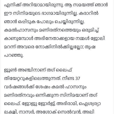
എനിക്ക് അറിയാമായിരുന്നു. ആ സമയത്ത് ഞാന്‍
ഈ സിനിമയുടെ ഭാഗമായിരുന്നില്ല. കരാറില്‍
ഞാന്‍ ഒപ്പിടുക പോലും ചെയ്തിരുന്നില്ല.
കമല്‍ഹാസനും മണിരത്‌നത്തെയും ഒരുമിച്ച്
കാണുമ്പോള്‍ അഭിനേതാക്കളായ നമ്മള്‍ ജോലി
മറന്ന് അവരെ നോക്കിനില്‍ക്കില്ലല്ലോ’, തൃഷ
പറഞ്ഞു.
ജൂണ്‍ അഞ്ചിനാണ് തഗ് ലൈഫ്
തിയേറ്ററുകളിലെത്തുന്നത്. നീണ്ട 37
വര്‍ഷങ്ങള്‍ക്ക് ശേഷം കമല്‍ ഹാസനും
മണിരത്‌നവും ഒന്നിക്കുന്ന സിനിമയാണ് തഗ്
ലൈഫ്. ജോജു ജോര്‍ജ്, അഭിരാമി, ഐശ്വര്യാ
ലക്ഷ്മി, നാസര്‍, അശോക് സെല്‍വന്‍, അലി