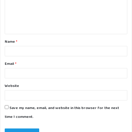
m
e
n
t
Name
*
*
Email
*
Website
Save my name, email, and website in this browser for the next
time I comment.