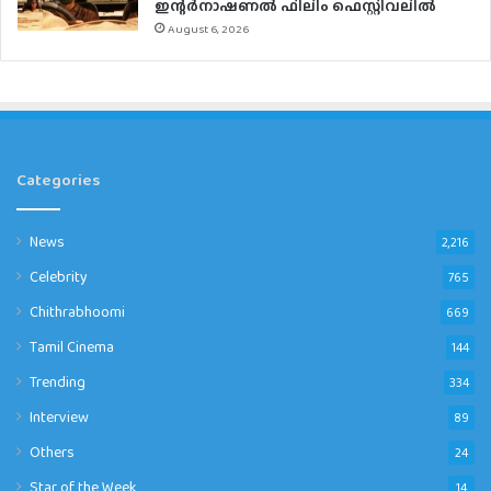
ഇന്റര്‍നാഷണല്‍ ഫിലിം ഫെസ്റ്റിവലില്‍
August 6, 2026
Categories
News
2,216
Celebrity
765
Chithrabhoomi
669
Tamil Cinema
144
Trending
334
Interview
89
Others
24
Star of the Week
14