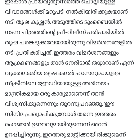
ഇപ്പോള്‍ പ്രായവ്യത്യാസത്തെ ചൊല്ലിയുള്ള
വിവാദങ്ങള്‍ക്ക് മറുപടി നല്‍കിയിരിക്കുകയാണ്
നടി തൃഷ കൃഷ്ണന്‍. അടുത്തിടെ മുംബൈയില്‍
നടന്ന ചിത്രത്തിന്റെ പ്രീ-റിലീസ് പരിപാടിയില്‍
തൃഷ പങ്കെടുക്കവേയായിരുന്നു വിമര്‍ശനങ്ങളില്‍
നടി പ്രതികരിച്ചത്. ഇത്തരം വിമര്‍ശനങ്ങളും
ആക്രമണങ്ങളും താന്‍ നേരിടാന്‍ തയ്യാറാണ് എന്ന്
വ്യക്തമാക്കിയ തൃഷ കമല്‍ ഹാസനുമായുള്ള
സ്‌ക്രീനിലെ ജോഡിയായുള്ള അഭിനയം
മാന്ത്രികമായ ഒരു കാര്യമാണെന്ന് താന്‍
വിശ്വസിക്കുന്നെന്നും തുറന്നുപറഞ്ഞു. ‘ഈ
സിനിമ പ്രഖ്യാപിക്കുമ്പോള്‍ തന്നെ ഇത്തരം
രംഗങ്ങള്‍ ഉണ്ടാവുമായിരുന്നെന്ന് ഞാന്‍
ഉറപ്പിച്ചിരുന്നു. ഇതൊരു മാജിക്കായിരിക്കുമെന്ന്