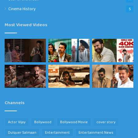
Cinema History
5
Most Viewed Videos
Channels
Actor Vijay
Bollywood
Bollywood Movie
cover story
Dulquer Salmaan
Entertainment
Entertainment News