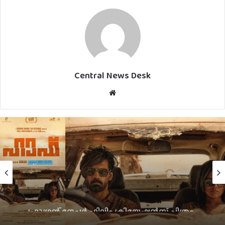
Central News Desk
Website
News
August 6, 2026
ഫ്രാഗ്രന്റ് നേച്ചര്‍ ഫിലിം ക്രിയേഷന്‍സ് ചിത്രം
‘ഹാഫ്’ പ്രീമിയര്‍ ടൊറന്റോ ഇന്റര്‍നാഷണല്‍
ഫിലിം ഫെസ്റ്റിവലില്‍