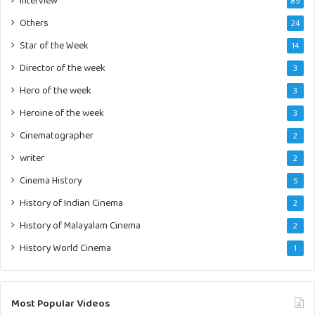
89
Others
24
Star of the Week
14
Director of the week
3
Hero of the week
3
Heroine of the week
3
Cinematographer
2
writer
2
Cinema History
5
History of Indian Cinema
2
History of Malayalam Cinema
2
History World Cinema
1
Most Popular Videos