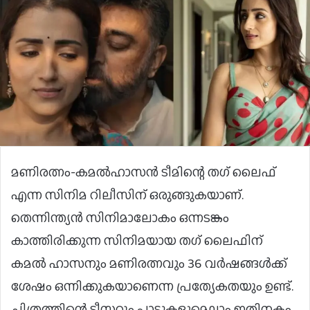
മണിരത്നം-കമല്‍ഹാസന്‍ ടീമിന്റെ തഗ് ലൈഫ്
എന്ന സിനിമ റിലീസിന് ഒരുങ്ങുകയാണ്.
തെന്നിന്ത്യന്‍ സിനിമാലോകം ഒന്നടങ്കം
കാത്തിരിക്കുന്ന സിനിമയായ തഗ് ലൈഫിന്
കമല്‍ ഹാസനും മണിരത്നവും 36 വര്‍ഷങ്ങള്‍ക്ക്
ശേഷം ഒന്നിക്കുകയാണെന്ന പ്രത്യേകതയും ഉണ്ട്.
ചിത്രത്തിന്റെ ടീസറും പാട്ടുകളുമെല്ലാം ഇതിനകം