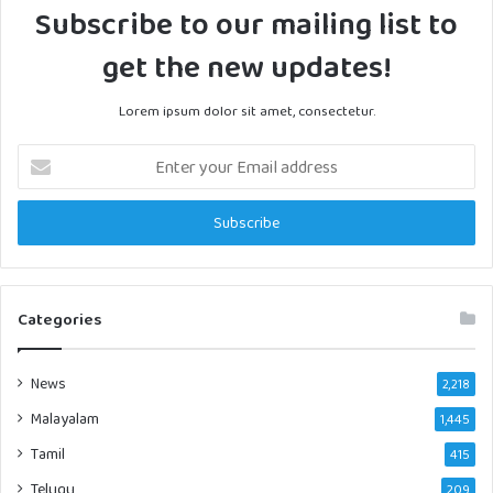
Subscribe to our mailing list to
get the new updates!
Lorem ipsum dolor sit amet, consectetur.
Enter
your
Email
address
Categories
News
2,218
Malayalam
1,445
Tamil
415
Telugu
209