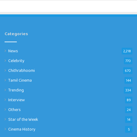
Categories
News
2,218
Celebrity
770
Chithrabhoomi
670
Tamil Cinema
144
Trending
334
Interview
89
Others
24
Star of the Week
14
Cinema History
5