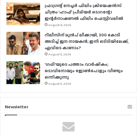
ഫ്രാഗ്രന്റ് നേച്ചര്‍ ഫിലിം ക്രിയേഷന്‍സ്
ചിത്രം ‘ഹാഫ്’ പ്രീമിയര്‍ ടൊറന്റോ
ഇന്റര്‍നാഷണല്‍ ഫിലിം ഫെസ്റ്റിവലില്‍
August 6, 2026
റിലീസിന് മുൻപ് ലീക്കായി, 300 കോടി
അടിച്ച് ജന നായകൻ; ഇനി ഒടിടിയിലേക്ക്,
എവിടെ കാണാം?
August 5, 2026
‘ഗപ്പി‘യുടെ പത്താം വാർഷികം;
ടൊവിനോയും ജോൺപോളും വീണ്ടും
ഒന്നിക്കുന്നു
August 5, 2026
Newsletter