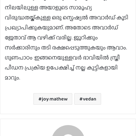
നിലയിലുള്ള അയാളുടെ സാമൂഹ്യ
വിരുദ്ധതയ്ക്കുള്ള ഒരു സ്പെഷ്യല്‍ അവാര്‍ഡ് കൂടി
പ്രഖ്യാപിക്കുകയുമാണ്. അതോടെ അവാര്‍ഡ്
ജേതാവ് ആ വഴിക്ക് വരില്ല. ജൂറിക്കും
സര്‍ക്കാരിനും തടി രക്ഷപ്പെടുത്തുകയും ആവാം.
ഗുണപാഠം :ഇങ്ങനെയുള്ളവര്‍ ഭാവിയില്‍ സ്ത്രീ
പീഡന പ്രക്രിയ ഉപേക്ഷിച്ച് നല്ല കുട്ടികളായി
മാറും.
joy mathew
vedan