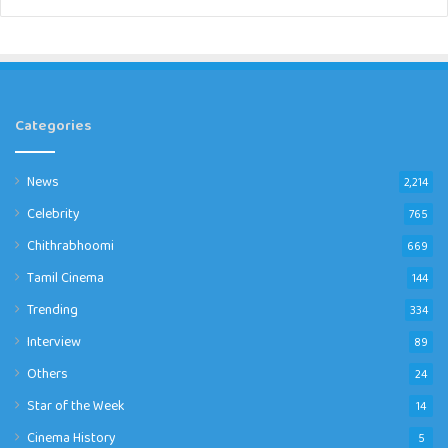
Categories
News
2,214
Celebrity
765
Chithrabhoomi
669
Tamil Cinema
144
Trending
334
Interview
89
Others
24
Star of the Week
14
Cinema History
5