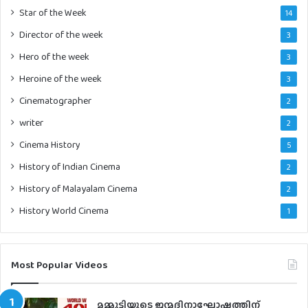
Star of the Week
14
Director of the week
3
Hero of the week
3
Heroine of the week
3
Cinematographer
2
writer
2
Cinema History
5
History of Indian Cinema
2
History of Malayalam Cinema
2
History World Cinema
1
Most Popular Videos
മമ്മൂട്ടിയുടെ ജന്മദിനാഘോഷത്തിന്