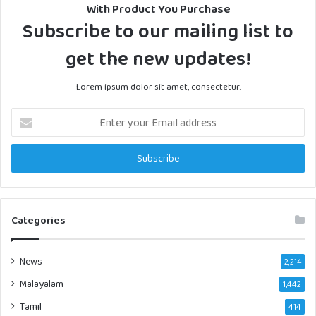
With Product You Purchase
Subscribe to our mailing list to
get the new updates!
Lorem ipsum dolor sit amet, consectetur.
Enter
your
Email
address
Categories
News
2,214
Malayalam
1,442
Tamil
414