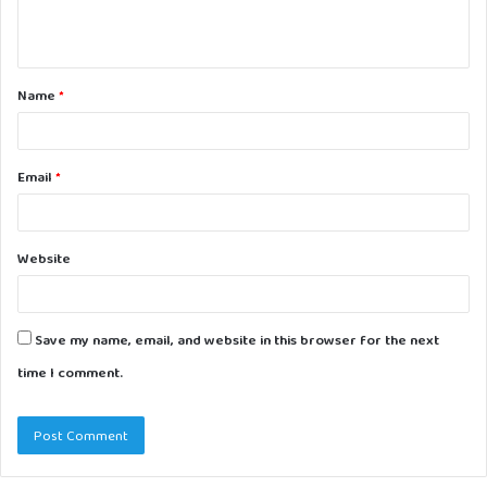
e
n
t
Name
*
*
Email
*
Website
Save my name, email, and website in this browser for the next
time I comment.