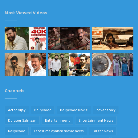
Most Viewed Videos
Channels
Actor Vijay
Bollywood
Bollywood Movie
cover story
Dulquer Salmaan
Entertainment
Entertainment News
Kollywood
Latest malayalam movie news
Latest News