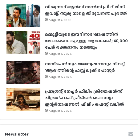
വിശ്വനാഥ് ആന്‍ഡ് സണ്‍സ് പ്രീ റിലീസ്
ഇവന്റ്, സൂര്യ നാളെ തിരുവനന്തപുരത്ത്
August 7, 2026
മമ്മൂട്ടിയുടെ ജന്മദിനാഘോഷത്തിന്
ലോകമെമ്പാടുമുള്ള ആരാധകര്‍; 40,000
പേര്‍ രക്തദാനം നടത്തും
August 6, 2026
സസ്‌പെന്‍സും അന്വേഷണവും നിറച്ച്
‘ആര’ത്തിന്റെ ഫസ്റ്റ് ലുക്ക് പോസ്റ്റര്‍
August 6, 2026
ഫ്രാഗ്രന്റ് നേച്ചര്‍ ഫിലിം ക്രിയേഷന്‍സ്
ചിത്രം ‘ഹാഫ്’ പ്രീമിയര്‍ ടൊറന്റോ
ഇന്റര്‍നാഷണല്‍ ഫിലിം ഫെസ്റ്റിവലില്‍
August 6, 2026
Newsletter