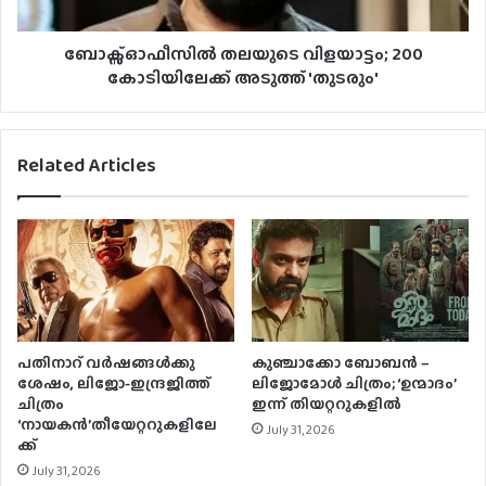
ബോക്സ്ഓഫീസിൽ തലയുടെ വിളയാട്ടം; 200
കോടിയിലേക്ക് അടുത്ത് 'തുടരും'
Related Articles
പതിനാറ് വര്‍ഷങ്ങള്‍ക്കു
കുഞ്ചാക്കോ ബോബന്‍ –
ശേഷം, ലിജോ-ഇന്ദ്രജിത്ത്
ലിജോമോള്‍ ചിത്രം; ‘ഉന്മാദം’
ചിത്രം
ഇന്ന് തിയറ്ററുകളില്‍
‘നായകന്‍’തീയേറ്ററുകളിലേ
July 31, 2026
ക്ക്
July 31, 2026