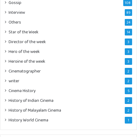
Gossip
108
Interview
89
Others
24
Star of the Week
14
Director of the week
3
Hero of the week
3
Heroine of the week
3
Cinematographer
2
writer
2
Cinema History
5
History of Indian Cinema
2
History of Malayalam Cinema
2
History World Cinema
1