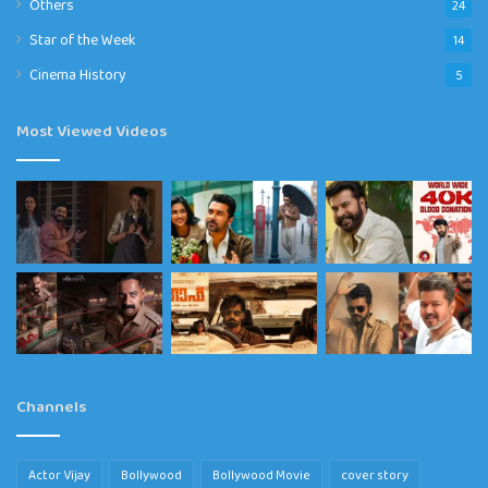
Others
24
Star of the Week
14
Cinema History
5
Most Viewed Videos
Channels
Actor Vijay
Bollywood
Bollywood Movie
cover story