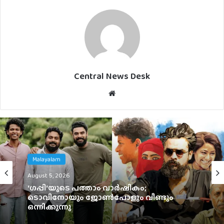
Central News Desk
Website
Malayalam
Malayalam
August 5, 2026
August 5, 2026
3 ലക്ഷം വിലവരുന്ന വാച്ച്, ജൂഡ്