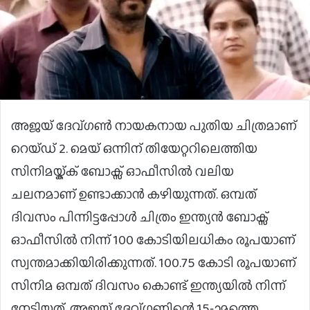
അജയ് ദേവ്ഗൺ നായകനായ പുതിയ ചിത്രമാണ്
റെയ്ഡ് 2. മെയ് ഒന്നിന് തിയേറ്ററിലെത്തിയ
സിനിമയ്ക്ക് ബോക്സ് ഓഫീസിൽ വലിയ
ചലനമാണ് ഉണ്ടാക്കാൻ കഴിയുന്നത്. ഒമ്പത്
ദിവസം പിന്നിട്ടപ്പോൾ ചിത്രം ഇന്ത്യൻ ബോക്സ്
ഓഫീസിൽ നിന്ന് 100 കോടിയിലധികം രൂപയാണ്
സ്വന്തമാക്കിയിരിക്കുന്നത്. 100.75 കോടി രൂപയാണ്
സിനിമ ഒമ്പത് ദിവസം കൊണ്ട് ഇന്ത്യയിൽ നിന്ന്
നേടിയത്. അജയ് ദേവ്ഗണിന്റെ 15-ാമത്തെ