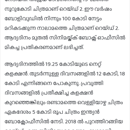
നൂറുകോടി ചിത്രമാണ് റെയ്ഡ് 2. ഈ വർഷം
ബോളിവുഡില്‍ നിന്നും 100 കോടി നേട്ടം
മറികടക്കുന്ന നാലാമത്തെ ചിത്രമാണ് റെയ്ഡ് 2.
ആദ്യദിനം മുതൽ സിനിമയ്ക്ക് ബോക്സ് ഓഫീസിൽ
മികച്ച പ്രതികരണമാണ് ലഭിച്ചത്.
ആദ്യദിനത്തിൽ 19.25 കോടിയുടെ നെറ്റ്
കളക്ഷൻ. തുടർന്നുള്ള ദിവസങ്ങളിൽ 12 കോടി, 18
കോടി എന്നിങ്ങനെ പോകുന്നു. പ്രവൃത്തി
ദിവസങ്ങളിൽ പ്രതീക്ഷിച്ച കളക്ഷൻ
കുറഞ്ഞെങ്കിലും രണ്ടാമത്തെ വെള്ളിയാഴ്ച ചിത്രം
ഏകദേശം 5 കോടി രൂപ ചിത്രം ഇന്ത്യന്‍
ബോക്സോഫീസില്‍ നേടി. 2018 ൽ പുറത്തിറങ്ങിയ