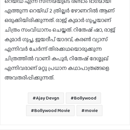
റെയ്ഡ് എന്ന സിനിമയുടെ രണ്ടാം ഭാഗമായി
എത്തുന്ന റെയ്ഡ് 2 ത്രില്ലർ ഴോണറിൽ ആണ്
ഒരുക്കിയിരിക്കുന്നത്. രാജ് കുമാർ ഗുപ്തയാണ്
ചിത്രം സംവിധാനം ചെയ്തത്. റിതേഷ് ഷാ, രാജ്
കുമാർ ഗുപ്ത, ജയദീപ് യാദവ്, കരൺ വ്യാസ്
എന്നിവർ ചേർന്ന് തിരക്കഥയൊരുക്കുന്ന
ചിത്രത്തിൽ വാണി കപൂർ, റിതേഷ് ദേശ്മുഖ്
എന്നിവരാണ് മറ്റു പ്രധാന കഥാപാത്രങ്ങളെ
അവതരിപ്പിക്കുന്നത്.
Ajay Devgn
Bollywood
Bollywood Movie
movie