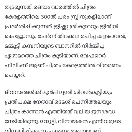
തുടരുന്നത്. രണ്ടാം വാരത്തിൽ ചിത്രം
കേരളത്തിലെ 300ൽ പരം സ്ക്രീനുകളിലാണ്
പ്രദർശിപ്പിക്കുന്നത്. ജിഷ്ണു ശ്രീകുമാറും ജിതിൻ
കെ ജോസും ചേർന്ന് തിരക്കഥ രചിച്ച കളങ്കാവൽ,
മമ്മൂട്ടി കമ്പനിയുടെ ബാനറിൽ നിർമ്മിച്ച
ഏഴാമത്തെ ചിത്രം കൂടിയാണ്. വേഫറെർ
ഫിലിംസ് ആണ് ചിത്രം കേരളത്തിൽ വിതരണം
ചെയ്തത്.
ദിവസങ്ങൾക്ക് മുൻപ് മന്ത്രി ശിവൻകുട്ടിയും
പ്രതിപക്ഷ നേതാവ് രമേശ് ചെന്നിത്തലയും
ചിത്രം കാണാൻ എത്തിയത് വലിയ ജനശ്രദ്ധ
നേടിയിരുന്നു. മമ്മൂട്ടി, വിനായകൻ എന്നിവരുടെ
വിസ്മയിപ്പിക്കുന്ന പ്രകടനം തന്നെയാണ്