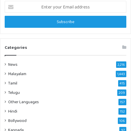
Enter
your
Email
address
Categories
News
2,216
Malayalam
1,443
Tamil
415
Telugu
209
Other Languages
157
Hindi
152
Bollywood
106
Kannada
97