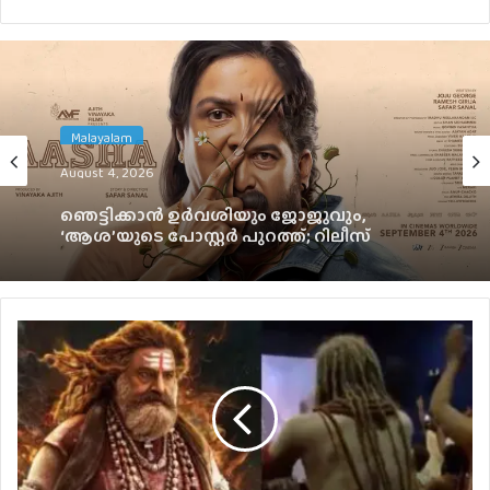
Malayalam
August 4, 2026
ഞെട്ടിക്കാൻ ഉർവശിയും ജോജുവും,
‘ആശ’യുടെ പോസ്റ്റർ പുറത്ത്; റിലീസ്
സെപ്റ്റംബർ 4-ന്