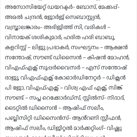
അസോസിയേറ്റ് ഡയറക്ടർ- ബോസ്, മേക്കപ്പ്-
അമൽ ചന്ദ്രൻ, ജോർജ് സെബാസ്റ്റ്യൻ,
വസ്ത്രാലങ്കാരം- അഭിജിത്ത് സി, വരികൾ –
വിനായക് ശശികുമാർ, ഹരിത ഹരി ബാബു,
കളറിസ്റ്റ് – ലിജു പ്രഭാകർ, സംഘട്ടനം – ആക്ഷൻ
സന്തോഷ്, സൗണ്ട് ഡിസൈൻ – കിഷൻ മോഹൻ,
വിഎഫ്എക്സ് സൂപ്പർവൈസർ – എസ് സന്തോഷ്
രാജു, വിഎഫ്എക്സ് കോഓർഡിനേറ്റർ – ഡിക്സൻ
പി ജോ, വിഎഫ്എക്സ് – വിശ്വ എഫ് എക്സ്, സിങ്ക്
സൗണ്ട് – സപ്ത റെക്കോർഡ്സ്, സ്റ്റിൽസ്- നിദാദ്,
ടൈറ്റിൽ ഡിസൈൻ – ആഷിഫ് സലീം,
പബ്ലിസിറ്റി ഡിസൈൻസ്- ആൻ്റണി സ്റ്റീഫൻ,
ആഷിഫ് സലീം, ഡിജിറ്റൽ മാർക്കറ്റിംഗ്- വിഷ്ണു