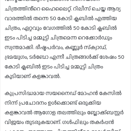
ചിത്രത്തിൻ്റെ ഹൈലൈറ്റ്. റിലീസ് ചെയ്ത ആദ്യ
വാരത്തിൽ തന്നെ 50 കോടി ക്ലബിൽ എത്തിയ
ചിത്രം, ഏറ്റവും വേഗത്തിൽ 50 കോടി ക്ലബിൽ
ഇടം പിടിച്ച മമ്മൂട്ടി ചിത്രമെന്ന റെക്കോർഡും
സ്വന്തമാക്കി. ഭീഷ്മപർവം, കണ്ണൂർ സ്‌ക്വാഡ്,
ഭ്രമയുഗം, ടർബോ എന്നീ ചിത്രങ്ങൾക്ക് ശേഷം 50
കോടി ക്ലബിൽ ഇടം പിടിച്ച മമ്മൂട്ടി ചിത്രം
കൂടിയാണ് കളങ്കാവൽ.
കുപ്രസിദ്ധമായ സയനൈഡ് മോഹൻ കേസിൽ
നിന്ന് പ്രചോദനം ഉൾക്കൊണ്ട് ഒരുക്കിയ
കളങ്കാവൽ ആഗോള തലത്തിലും ബ്ലോക്ക്ബസ്റ്റർ
വിജയം തുടരുകയാണ്. ഗൾഫിലും തകർപ്പൻ