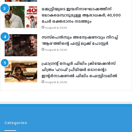
മമ്മൂട്ടിയുടെ ജന്മദിനാഘോഷത്തിന്
ലോകമെമ്പാടുമുള്ള ആരാധകര്‍; 40,000
പേര്‍ രക്തദാനം നടത്തും
August 6, 2026
സസ്‌പെന്‍സും അന്വേഷണവും നിറച്ച്
‘ആര’ത്തിന്റെ ഫസ്റ്റ് ലുക്ക് പോസ്റ്റര്‍
August 6, 2026
ഫ്രാഗ്രന്റ് നേച്ചര്‍ ഫിലിം ക്രിയേഷന്‍സ്
ചിത്രം ‘ഹാഫ്’ പ്രീമിയര്‍ ടൊറന്റോ
ഇന്റര്‍നാഷണല്‍ ഫിലിം ഫെസ്റ്റിവലില്‍
August 6, 2026
Categories