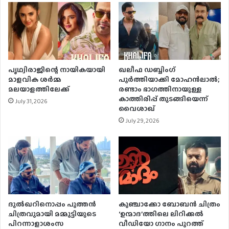
പൃഥ്വിരാജിന്റെ നായികയായി
ഖലീഫ ഡബ്ബിംഗ്
മാളവിക ശര്‍മ്മ
പൂർത്തിയാക്കി മോഹൻലാൽ;
മലയാളത്തിലേക്ക്
രണ്ടാം ഭാഗത്തിനായുള്ള
കാത്തിരിപ്പ് തുടങ്ങിയെന്ന്
July 31, 2026
വൈശാഖ്
July 29, 2026
ദുൽഖറിനൊപ്പം പുത്തൻ
കുഞ്ചാക്കോ ബോബന്‍ ചിത്രം
ചിത്രവുമായി മമ്മൂട്ടിയുടെ
‘ഉന്മാദ’ത്തിലെ ലിറിക്കല്‍
പിറന്നാളാശംസ
വീഡിയോ ഗാനം പുറത്ത്