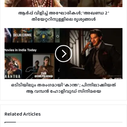
ആര്‍പ്പ് വിളിച്ച് അഘോരികൾ; 'അഖണ്ഡ 2 '
തിയേറ്ററിനുള്ളിലെ ദൃശ്യങ്ങൾ
ഒടിടിയിലും തരംഗമായി 'കാന്ത' ; പിന്നിലാക്കിയത്
ആ വമ്പൻ ഹോളിവുഡ് സിനിമയെ
Related Articles