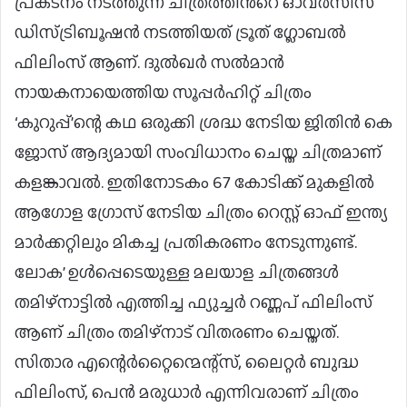
പ്രകടനം നടത്തുന്ന ചിത്രത്തിൻ്റെ ഓവർസീസ്
ഡിസ്ട്രിബൂഷൻ നടത്തിയത് ട്രൂത് ഗ്ലോബൽ
ഫിലിംസ് ആണ്. ദുൽഖർ സൽമാൻ
നായകനായെത്തിയ സൂപ്പർഹിറ്റ് ചിത്രം
‘കുറുപ്പ്’ന്റെ കഥ ഒരുക്കി ശ്രദ്ധ നേടിയ ജിതിൻ കെ
ജോസ് ആദ്യമായി സംവിധാനം ചെയ്ത ചിത്രമാണ്
കളങ്കാവൽ. ഇതിനോടകം 67 കോടിക്ക് മുകളിൽ
ആഗോള ഗ്രോസ് നേടിയ ചിത്രം റെസ്റ്റ് ഓഫ് ഇന്ത്യ
മാർക്കറ്റിലും മികച്ച പ്രതികരണം നേടുന്നുണ്ട്.
ലോക’ ഉൾപ്പെടെയുള്ള മലയാള ചിത്രങ്ങൾ
തമിഴ്‌നാട്ടിൽ എത്തിച്ച ഫ്യുച്ചർ റണ്ണപ് ഫിലിംസ്
ആണ് ചിത്രം തമിഴ്നാട് വിതരണം ചെയ്തത്.
സിതാര എന്റെർറ്റൈന്മെന്റ്സ്, ലൈറ്റർ ബുദ്ധ
ഫിലിംസ്, പെൻ മരുധാർ എന്നിവരാണ് ചിത്രം