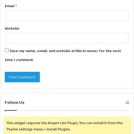
Email
*
Website
Save my name, email, and website in this browser for the next
time I comment.
Follow Us
This widget requries the Arqam Lite Plugin, You can install it from the
Theme settings menu > Install Plugins.