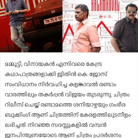
മമ്മൂട്ടി, വിനായകൻ എന്നിവരെ കേന്ദ്ര
കഥാപാത്രങ്ങളാക്കി ജിതിൻ കെ. ജോസ്
സംവിധാനം നിർവഹിച്ച കളങ്കാവൽ രണ്ടാം
വാരത്തിലും തകർപ്പൻ വിജയം തുടരുന്നു. ചിത്രം
റിലീസ് ചെയ്ത് രണ്ടാമത്തെ ശനിയാഴ്ചയും ഗംഭീര
ബുക്കിംഗ് ആണ് ചിത്രത്തിന് കേരളത്തിലുടനീളം
ലഭിച്ചത്. നിറഞ്ഞ സദസ്സുകളിൽ വമ്പൻ
ജനപിന്തുണയോടെ ആണ് ചിത്രം പ്രദർശനം