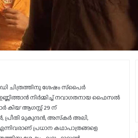
കോമഡി ചിത്രത്തിനു ശേഷം സ്‌പൈര്‍
ഉണ്ണിത്താന്‍ നിര്‍മ്മിച്ച് നവാഗതനായ ഫൈസല്‍
്‍ കിയ’ ആഗസ്റ്റ് 29 ന്
, പ്രീതി മുകുന്ദന്‍, അസ്‌കര്‍ അലി,
നന്‍ എന്നിവരാണ് പ്രധാന കഥാപാത്രങ്ങളെ