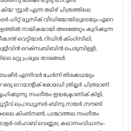
ചിത്രത്തിനു ശേഷം ഹൃദു ഹാറൂണ്‍
’. ‘സ്റ്റാര്‍’ എന്ന തമിഴ് ചിത്രത്തിലെ
്‍ ഹിറ്റ് മ്യൂസിക് വീഡിയോയിലൂടെയും ഏറെ
ാളത്തില്‍ നായികയായി അരങ്ങേറ്റം കുറിക്കുന്ന
്ത് വെട്ടിയാര്‍, റിഡിന്‍ കിംഗ്‌സിലി,
ജീവിന്‍ റെക്‌സ,ബിബിന്‍ പെരുമ്പിള്ളി,
െ മറ്റു പ്രമുഖ താരങ്ങള്‍.
‍ എന്നിവര്‍ ചേര്‍ന്ന് തിരക്കഥയും
ഒരു റൊമാന്റിക് കോമഡി ത്രില്ലര്‍ ചിത്രമാണ്.
ിക്കുന്നു. സംഗീതം-ഇലക്ട്രോണിക് കിളി,
ൂട്ടീവ് പ്രൊഡ്യൂസര്‍-ബിനു നായര്‍ ,സൗണ്ട്
ലൈ കിംങ്‌സണ്‍, പശ്ചാത്തല സംഗീതം
്‍ട്രോളര്‍-ശിഹാബ് വെണ്ണല, കലാസംവിധാനം-