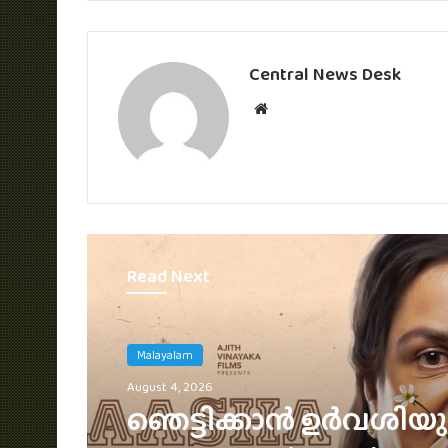
Central News Desk
Website
Read Next
English
Malayalam
August 2, 2026
August 4, 2026