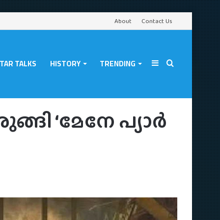
About
Contact Us
TAR TALKS
HISTORY
TRENDING
Sidebar
Search
ാര്‍ കിയ’
ങി ‘മേനേ പ്യാര്‍
for