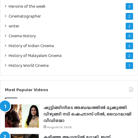
Heroine of the week
3
Cinematographer
2
writer
2
Cinema History
5
History of Indian Cinema
2
History of Malayalam Cinema
2
History World Cinema
1
Most Popular Videos
ഷൂട്ടിങ്ങിനിടെ അബദ്ധത്തില്‍ മൂക്കുത്തി
വിഴുങ്ങി നടി ഷെഹ്നാസ് ഗില്‍, വൈറലായി
വീഡിയോ
August 10, 2026
കഴിഞ്ഞ ആഗസ്റ്റിൽ ട്രോളി, ഇന്ന്