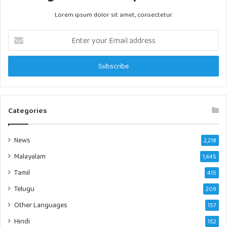
Lorem ipsum dolor sit amet, consectetur.
Enter
your
Email
address
Categories
News
2,218
Malayalam
1,445
Tamil
415
Telugu
209
Other Languages
157
Hindi
152