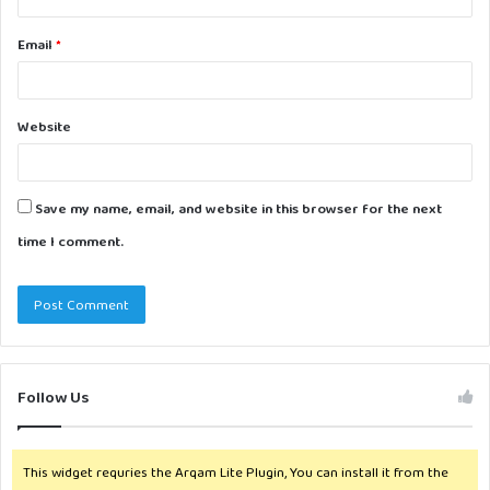
Email
*
Website
Save my name, email, and website in this browser for the next
time I comment.
Follow Us
This widget requries the Arqam Lite Plugin, You can install it from the