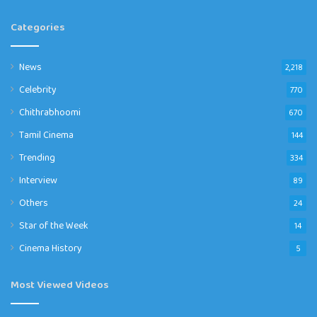
Categories
News
2,218
Celebrity
770
Chithrabhoomi
670
Tamil Cinema
144
Trending
334
Interview
89
Others
24
Star of the Week
14
Cinema History
5
Most Viewed Videos