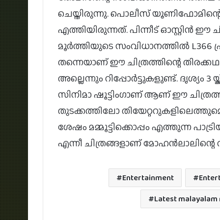
ചെയ്തിരുന്നു. പൊലീസ് യൂണിഫോമിന്റെ
എത്തിയിരുന്നത്. പിന്നീട് ഓസ്റ്റിൻ ഈ
മൂർത്തിയുടെ സംവിധാനത്തിൽ L366 പ്ര
തന്നെയാണ് ഈ ചിത്രത്തിന്റെ തിരക്കഥ
അല്ലെന്നും റിപ്പോർട്ടുകളുണ്ട്. ദൃശ്
സിനിമാ ഷൂട്ടിംഗാണ് ആണ് ഈ ചിത്രത
തുടക്കത്തിലോ തിയേറ്ററുകളിലെത്തുമെന്
ശേഷം മമ്മൂട്ടിക്കൊപ്പം എത്തുന്ന പാട
എന്നീ ചിത്രങ്ങളാണ് മോഹൻലാലിന്റെ റി
Entertainment
Enter
Latest malayalam