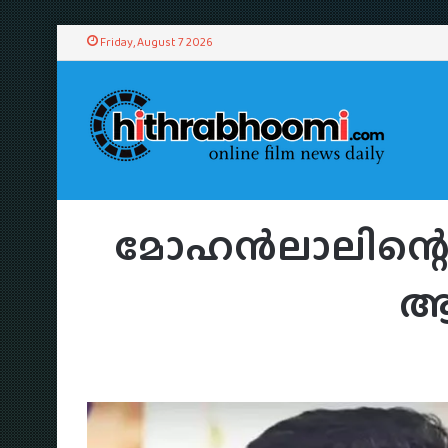
Friday, August 7 2026
Home
/
News
/
Mal
മോഹൻലാലിന്റെ ച
ആ