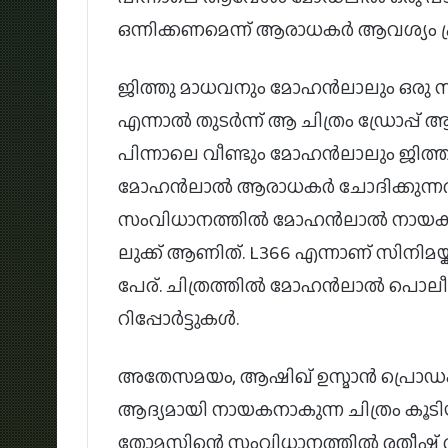
ഒന്നിക്കണമെന്ന് ആരാധകർ ആവശ്യം പ്രകട
ജിത്തു മാധവനും മോഹൻലാലും ഒരു സിനിമ
എന്നാൽ തുടർന്ന് ആ ചിത്രം ഡ്രോപ്പ്
പിന്നാലെ വീണ്ടും മോഹൻലാലും ജിത്ത
മോഹൻലാൽ ആരാധകർ ചോദിക്കുന്നത്.
സംവിധാനത്തിൽ മോഹൻലാൽ നായകനായി
ലുക്ക് ആണിത്. L366 എന്നാണ് സിനിമയ
പേര്. ചിത്രത്തിൽ മോഹൻലാൽ പൊലീസ
റിപ്പോർട്ടുകൾ.
അതേസമയം, ആഷിഖ് ഉസ്മാൻ പ്രൊ
ആദ്യമായി നായകനാകുന്ന ചിത്രം കൂടി
തോമസിന്റെ സംവിധാനത്തിൽ രതീഷ്