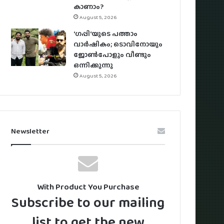
കാണാം?
August 5, 2026
‘ഗപ്പി‘യുടെ പത്താം
വാർഷികം; ടൊവിനോയും
ജോൺപോളും വീണ്ടും
ഒന്നിക്കുന്നു
August 5, 2026
Newsletter
With Product You Purchase
Subscribe to our mailing
list to get the new