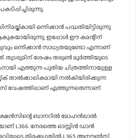
ിപ്പിച്ചിരുന്നു.
യ്ക്കായി ഒന്നിക്കാൻ പദ്ധതിയിട്ടിരുന്നു
 ആകുകയായിരുന്നു. ഇപ്പോൾ ഈ കമന്റിന്
ുവും ഒന്നിക്കാൻ സാധ്യതയുണ്ടോ എന്നാണ്
 തുടരുമിന് ശേഷം തരുൺ മൂർത്തിയുടെ
 എത്തുന്ന പുതിയ ചിത്രത്തിനായുള്ള
്ക്ക് താൽക്കാലികമായി നൽകിയിരിക്കുന്ന
് വേഷത്തിലാണ് എത്തുന്നതെന്നാണ്
ഡക്ഷൻസിന്റെ ബാനറിൽ മോഹൻലാൽ
യാണ് L366. നേരത്തെ ഓസ്റ്റിൻ ഡാൻ
 രവിയുടെ തിരക്കഥയിൽ L365 അനൗൺസ്