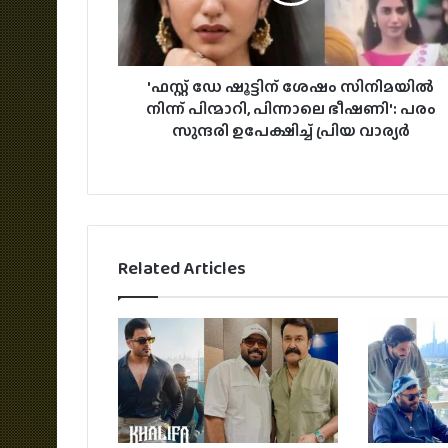
'ഫസ്റ്റ് ഡേ ഷൂട്ടിന് ശേഷം സിനിമയിൽ
നിന്ന് പിന്മാറി, പിന്നാലെ ഭീഷണി': പരം
സുന്ദരി ഉപേക്ഷിച്ച് പ്രിയ വാര്യർ
Related Articles