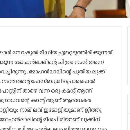
ോൾ സോഷ്യൽ മീഡിയ ഏറ്റെടുത്തിരിക്കുന്നത്.
 നിൽക്കുന്ന മോഹൻലാലിന്റെ ചിത്രം നടൻ തന്നെ
്ചിരുന്നു . മോഹൻലാലിന്റെ പുതിയ ലുക്ക്
 നടൻ തന്റെ ഫേസ്ബുക്ക് പ്രൊഫൈൽ
ഈ പോസ്റ്റിന് താഴെ വന്ന ഒരു കമന്റ് ആണ്
ു മാധവന്റെ കമന്റ് ആണ് ആരാധകർ
 ഇമോജിയും നാല് ലവ് ഇമോജിയുമാണ് ജിത്തു
െ മോഹൻലാലിന്റെ മീശപിരിയാണ് ലുക്കിന്
ത്തിനായി മോഹൻലാലും ജിത്തു മാധവനും