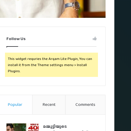
Follow Us
This widget requries the Arqam Lite Plugin, You can
install it from the Theme settings menu > Install
Plugins.
Popular
Recent
Comments
മമ്മൂട്ടിയുടെ