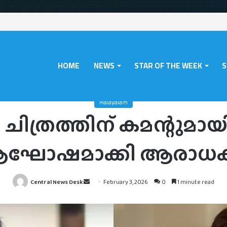
HOME
NEWS
STAR OF THE WEEK
S
ayalam
/
മോഹൻലാലിന്റെ ചിത്രത്തിന് കമന്റുമായി ജിത്തു മാധവൻ, ആ
Malayalam
ിത്രത്തിന് കമന്റുമായ
ഘോഷമാക്കി ആരാധ
Send
Central News Desk
February 3, 2026
0
1 minute read
an
email