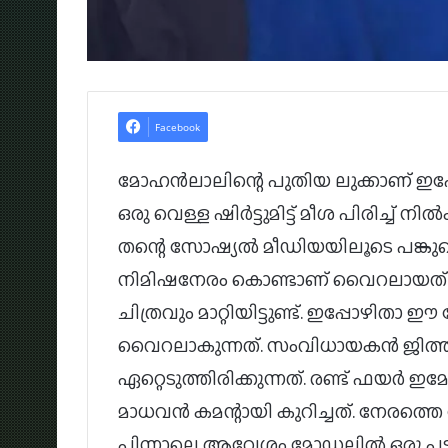
Facebook
മോഹൻലാലിന്റെ പുതിയ ലുക്കാണ് ഇപ്പ
ഒരു വെള്ള ഷിർട്ടുമിട്ട് മീശ പിരിച്ച്
തന്റെ സോഷ്യൽ മീഡിയയിലൂടെ പങ്കുവെച
നിമിഷനേരം കൊണ്ടാണ് വൈറലായത്.
ചിത്രവും മാറ്റിയിട്ടുണ്ട്. ഇപ്പോഴിതാ 
വൈറലാകുന്നത്. സംവിധായകൻ ജിത്ത
ഏറ്റെടുത്തിരിക്കുന്നത്. രണ്ട് ഫയർ
മാധവൻ കമന്റായി കുറിച്ചത്. നേരത്ത
പിന്നാലെ ആവേശം മോഡലിൽ ഒരു പട