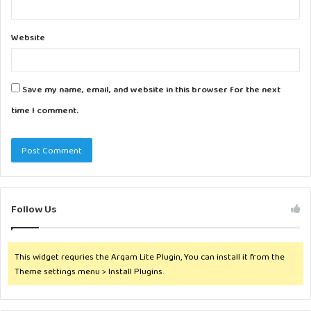
Website
Save my name, email, and website in this browser for the next
time I comment.
Follow Us
This widget requries the Arqam Lite Plugin, You can install it from the
Theme settings menu > Install Plugins.