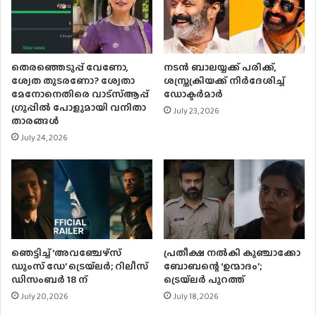
തെരഞ്ഞെടുപ്പ് വേണോ,
നടന്‍ ബാലയ്യക്ക് പരിക്ക്,
ശ്വേത തുടരണോ? ശ്വേതാ
ശസ്ത്രക്രിയക്ക് നിര്‍ദേശിച്ച്
മേനോനെതിരെ വാട്സ്ആപ്പ്
ഡോക്ടര്‍മാര്‍
ഗ്രൂപ്പില്‍ പോളുമായി വനിതാ
July 23, 2026
താരങ്ങള്‍
July 24, 2026
ഞെട്ടിച്ച് ‘അവഞ്ചേഴ്‌സ്
പ്രതീക്ഷ നൽകി കുഞ്ചാക്കോ
ഡൂംസ്‌ ഡേ’ ട്രെയ്‌ലർ; റിലീസ്
ബോബന്റെ ‘ഉന്മാദം’;
ഡിസംബർ 18 ന്
ട്രെയ്‌ലർ പുറത്ത്
July 20, 2026
July 18, 2026