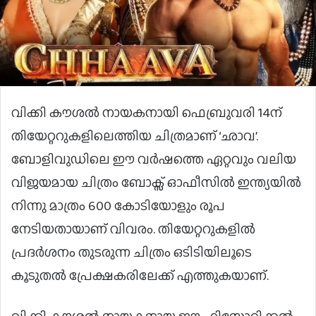
വിക്കി കൗശൽ നായകനായി ഫെബ്രുവരി 14ന്
തിയേറ്ററുകളിലെത്തിയ ചിത്രമാണ് ‘ഛാവ’.
ബോളിവുഡിലെ ഈ വർഷത്തെ ഏറ്റവും വലിയ
വിജയമായ ചിത്രം ബോക്സ് ഓഫീസിൽ ഇന്ത്യയിൽ
നിന്നു മാത്രം 600 കോടിയോളും രൂപ
നേടിയതായാണ് വിവരം. തിയേറ്ററുകളിൽ
പ്രദർശനം തുടരുന്ന ചിത്രം ഒടിടിയിലൂടെ
കൂടുതൽ പ്രേക്ഷകരിലേക്ക് എത്തുകയാണ്.