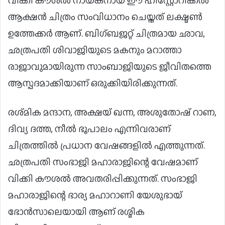
വിക്കി കൗശൽ നായകനായ ഈ ഹിസ്റ്റോറിക്കൽ
ആക്ഷൻ ചിത്രം സംവിധാനം ചെയ്തത് ലക്ഷ്മൺ
ഉത്തേക്കർ ആണ്. ബിഗ്ബജറ്റ് ചിത്രമായ ഛാവ,
ഛത്രപതി ശിവാജിയുടെ മകനും മറാത്താ
രാജാവുമായിരുന്ന സാംബാജിയുടെ ജീവിതത്തെ
ആസ്പദമാക്കിയാണ് ഒരുക്കിയിരിക്കുന്നത്.
രശ്‌മിക മന്ദാന, അക്ഷയ് ഖന്ന, അശുതോഷ് റാണ,
ദിവ്യ ദത്ത, നീൽ ഭൂപാലം എന്നിവരാണ്
ചിത്രത്തിൽ പ്രധാന വേഷങ്ങളിൽ എത്തുന്നത്.
ഛത്രപതി സംഭാജി മഹാരാജിന്റെ വേഷമാണ്
വിക്കി കൗശല്‍ അവതരിപ്പിക്കുന്നത്. സംഭാജി
മഹാരാജിന്റെ ഭാര്യ മഹാറാണി യേശുഭായ്
ഭോന്‍സാലെയായി ആണ് രശ്മിക