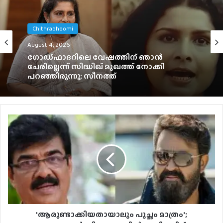
Chithrabhoomi
August 4, 2026
English
August 2, 2026
ഗോഡ്ഫാദറിലെ വേഷത്തിന് ഞാൻ
ചേരില്ലെന്ന് സിദ്ധിഖ് മുഖത്ത് നോക്കി
പറഞ്ഞിരുന്നു; സീനത്ത്
ഇന്ത്യയിൽ ഒഡീസി കളക്ഷനെ മറികടന്ന്
സ്‌പൈഡർമാൻ
'ആരുണ്ടാക്കിയതായാലും പുച്ഛം മാത്രം';