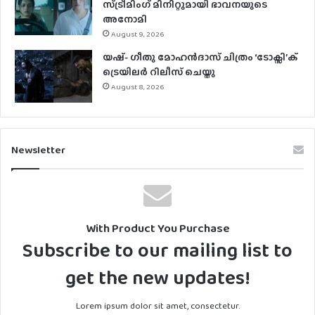
സ്ട്രീമിം​ഗ് മിനിറ്റുമായി ഭാവനയുടെ
അനോമി
August 9, 2026
യഷ്- ​ഗീതു മോഹൻദാസ് ചിത്രം ‘ടോക്സി’ക്
ട്രെയിലർ റിലീസ് ചെയ്തു
August 8, 2026
Newsletter
With Product You Purchase
Subscribe to our mailing list to
get the new updates!
Lorem ipsum dolor sit amet, consectetur.