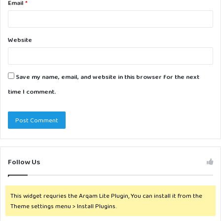
Email
*
Website
Save my name, email, and website in this browser for the next
time I comment.
Follow Us
This widget requries the Arqam Lite Plugin, You can install it from the
Theme settings menu > Install Plugins.