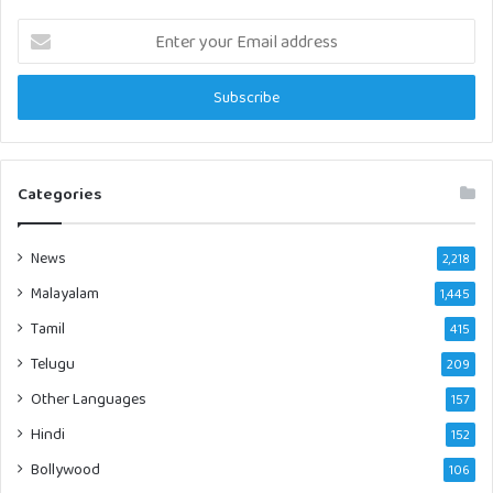
Enter
your
Email
address
Categories
News
2,218
Malayalam
1,445
Tamil
415
Telugu
209
Other Languages
157
Hindi
152
Bollywood
106