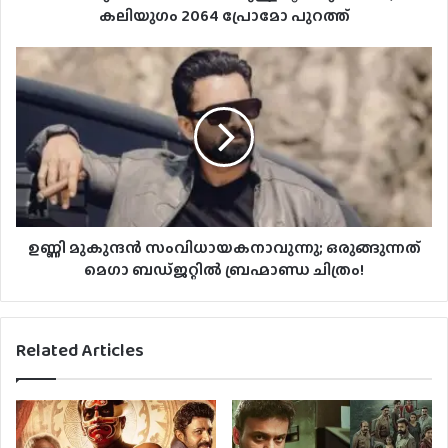
കലിയുഗം 2064 പ്രോമോ പുറത്ത്
ഉണ്ണി മുകുന്ദൻ സംവിധായകനാവുന്നു; ഒരുങ്ങുന്നത്
മെഗാ ബഡ്ജറ്റിൽ ബ്രഹ്മാണ്ഡ ചിത്രം!
Related Articles