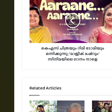
കെഎസ് ചിത്രയും റിമി ടോമിയും
ഒന്നിക്കുന്നു ;'മാജിക് മഷ്റൂം'
സിനിമയിലെ ഗാനം നാളെ
Related Articles