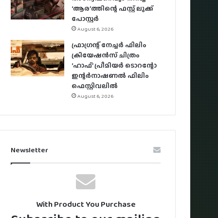
‘ആര’ത്തിന്റെ ഫസ്റ്റ് ലുക്ക്
പോസ്റ്റര്‍
August 6, 2026
ഫ്രാഗ്രന്റ് നേച്ചര്‍ ഫിലിം
ക്രിയേഷന്‍സ് ചിത്രം
‘ഹാഫ്’ പ്രീമിയര്‍ ടൊറന്റോ
ഇന്റര്‍നാഷണല്‍ ഫിലിം
ഫെസ്റ്റിവലില്‍
August 6, 2026
Newsletter
With Product You Purchase