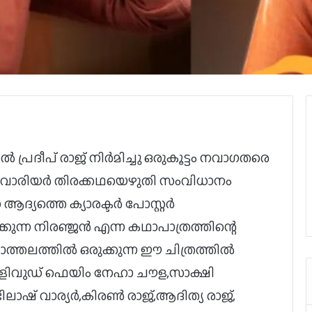
രദീപ്‌ രാജ് നിർമിച്ചു ഒരുകൂട്ടം നവാഗതരെ
ഷ് വാരിയർ തിരക്കഥയെഴുതി സംവിധാനം
 ആദ്യത്തെ ക്യാരക്ടർ പോസ്റ്റർ
ുന്ന നിരഞ്ജൻ എന്ന കഥാപാത്രത്തിന്റെ
ാത്തലത്തിൽ ഒരുക്കുന്ന ഈ ചിത്രത്തിൽ
ളിവുഡ് ഫെയിം നേഹാ ചൗള,സാക്ഷി
ിലാഷ് വാര്യർ,കിരൺ രാജ്,ആദിത്യ രാജ്,