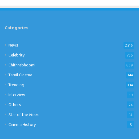
Categories
News
2,216
Celebrity
765
Chithrabhoomi
669
Tamil Cinema
144
Trending
334
Interview
89
Others
24
Star of the Week
14
Cinema History
5