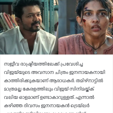
സജീവ രാഷ്ട്രീയത്തിലേക്ക് പ്രവേശിച്ച
വിജയ്‌യുടെ അവസാന ചിത്രം ജനനായകനായി
കാത്തിരിക്കുകയാണ് ആരാധകർ. തമിഴ്‌നാട്ടിൽ
മാത്രമല്ല കേരളത്തിലും വിജയ് സിനിമയ്ക്ക്
വലിയ ഓളമാണ് ഉണ്ടാകാറുള്ളത്. എന്നാൽ
കഴിഞ്ഞ ദിവസം ജനനായകൻ ട്രെയ്ലർ