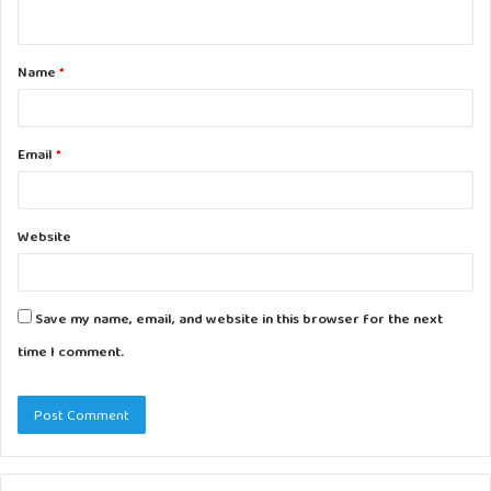
n
t
Name
*
*
Email
*
Website
Save my name, email, and website in this browser for the next
time I comment.