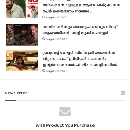
ലോകമെമ്പാടുമുള്ള ആരാധകര്‍; 40,000
പേര്‍ രക്തദാനം നടത്തും
August 6, 2026
സസ്‌പെന്‍സും അന്വേഷണവും നിറച്ച്
‘ആര’ത്തിന്റെ ഫസ്റ്റ് ലുക്ക് പോസ്റ്റര്‍
August 6, 2026
ഫ്രാഗ്രന്റ് നേച്ചര്‍ ഫിലിം ക്രിയേഷന്‍സ്
ചിത്രം ‘ഹാഫ്’ പ്രീമിയര്‍ ടൊറന്റോ
ഇന്റര്‍നാഷണല്‍ ഫിലിം ഫെസ്റ്റിവലില്‍
August 6, 2026
Newsletter
With Product You Purchase