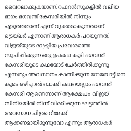
വൈറലാക്കുകയാണ്. റഫറൻസുകളിൽ വലിയ
ഭാഗം ഭഗവന്ത് കേസരിയിൽ നിന്നും
എടുത്തതാണ് എന്ന് വ്യക്തമാകുന്നതാണ്
ട്രെയ്‌ലർ എന്നാണ് ആരാധകർ പറയുന്നത്.
വിജയ്‌യുടെ രാഷ്ട്രീയ പ്രവേശത്തെ
സൂചിപ്പിക്കുന്ന ഒരു ഉപകഥ കൂടി ഭഗവന്ത്
കേസരിയുടെ കഥയോട് ചേർത്തിരിക്കുന്നു
എന്നതും അവസാനം കാണിക്കുന്ന റോബോട്ടിനെ
കൂടെ ഒഴിച്ചാൽ ബാക്കി കഥയെല്ലാം ഭഗവന്ത്
കേസരി ആണെന്നാണ് ആക്ഷേപം. വിജയ്
സിനിമയിൽ നിന്ന് വിരമിക്കുന്ന ഘട്ടത്തിൽ
അവസാന ചിത്രം റീമേക്ക്
ആക്കണമായിരുന്നുവോ എന്നും ആരാധകർ