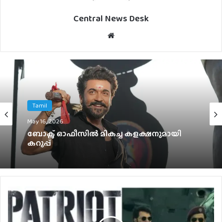
Central News Desk
Website
Tamil
May 16, 2026
ബോക്സ് ഓഫീസിൽ മികച്ച കളക്ഷനുമായി
കറുപ്പ്