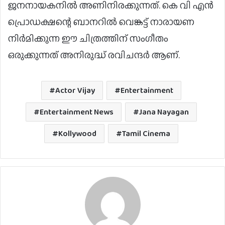
ജനനായകനിൽ അണിനിരക്കുന്നത്. കെ വി എൻ
പ്രൊഡക്ഷന്റെ ബാനറിൽ വെങ്കട്ട് നാരായണ
നിർമിക്കുന്ന ഈ ചിത്രത്തിന് സംഗീതം
ഒരുക്കുന്നത് അനിരുദ്ധ് രവിചന്ദർ ആണ്.
Actor Vijay
Entertainment
Entertainment News
Jana Nayagan
Kollywood
Tamil Cinema