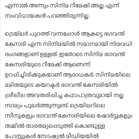
എന്നാൽ അന്നും സിനിമ റീമേക്ക് അല്ല എന്ന്
സംവിധായകൻ പറഞ്ഞിരുന്നില്ല.
ട്രെയ്‌ലർ പുറത്ത് വന്നപ്പോൾ ആകട്ടെ ഭഗവന്ത്
കേസരി എന്ന സിനിമയിൽ സമാനമായി നിരവധി
രംഗങ്ങളാണ് ഉള്ളത്. ഇതോടെ സിനിമ ഭഗവന്ത്
കേസരിയുടെ റീമേക്ക് ആണെന്ന്
ഉറപ്പിച്ചിരിക്കുകയാണ് ആരാധകർ. സിനിമയിലെ
മമിതയുടെ കയറക്ടർ ഭഗവന്ത് കേസരിയിൽ
ശ്രീലീല അവതരിപ്പിച്ച കഥാപാത്രവുമായി നല്ല
സാമ്യം പുലർത്തുന്നുണ്ട്. ട്രെയിലറിലെ
സീനുകളും ഭഗവന്ത് കേസരിയിലെ ഷോർട്ടുകളും
തമ്മിൽ താരതമ്യപ്പെടുത്തി കൊണ്ടുള്ള
പോസ്റ്റുകൾ സോഷ്യൽ മീഡിയയിൽ