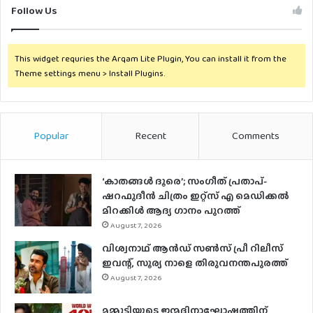
Follow Us
This widget requries the Arqam Lite Plugin, You can install it from the
Theme settings menu > Install Plugins.
Popular
Recent
Comments
‘കാതങ്ങൾ ദൂരെ’; സംഗീത് പ്രതാപ്-
ഷറഫുദീൻ ചിത്രം ഇറ്റ്സ് എ മെഡിക്കൽ
മിറക്കിൾ ആദ്യ ഗാനം പുറത്ത്
August 7, 2026
വിശ്വനാഥ് ആന്‍ഡ് സണ്‍സ് പ്രീ റിലീസ്
ഇവന്റ്, സൂര്യ നാളെ തിരുവനന്തപുരത്ത്
August 7, 2026
മമ്മൂട്ടിയുടെ ജന്മദിനാഘോഷത്തിന്