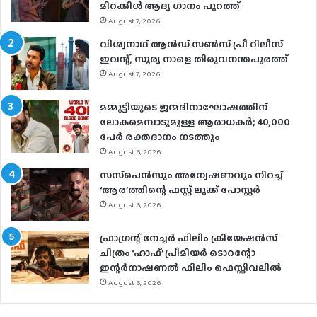
മിറക്കിൾ ആദ്യ ഗാനം പുറത്ത്
August 7, 2026
വിശ്വനാഥ് ആന്‍ഡ് സണ്‍സ് പ്രീ റിലീസ്
ഇവന്റ്, സൂര്യ നാളെ തിരുവനന്തപുരത്ത്
August 7, 2026
മമ്മൂട്ടിയുടെ ജന്മദിനാഘോഷത്തിന്
ലോകമെമ്പാടുമുള്ള ആരാധകര്‍; 40,000
പേര്‍ രക്തദാനം നടത്തും
August 6, 2026
സസ്‌പെന്‍സും അന്വേഷണവും നിറച്ച്
‘ആര’ത്തിന്റെ ഫസ്റ്റ് ലുക്ക് പോസ്റ്റര്‍
August 6, 2026
ഫ്രാഗ്രന്റ് നേച്ചര്‍ ഫിലിം ക്രിയേഷന്‍സ്
ചിത്രം ‘ഹാഫ്’ പ്രീമിയര്‍ ടൊറന്റോ
ഇന്റര്‍നാഷണല്‍ ഫിലിം ഫെസ്റ്റിവലില്‍
August 6, 2026