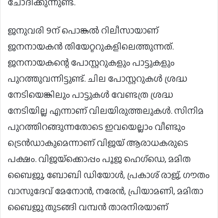
ചോദിക്കുന്നുണ്ട്.
ജനുവരി 9ന് പൊങ്കൽ റിലീസായാണ്
ജനനായകൻ തിയേറ്ററുകളിലെത്തുന്നത്.
ജനനായകന്റെ പോസ്റ്ററുകളും പാട്ടുകളും
പുറത്തുവന്നിട്ടുണ്ട്. ചില പോസ്റ്ററുകൾ ശ്രദ്ധ
നേടിയെങ്കിലും പാട്ടുകൾ വേണ്ടത്ര ശ്രദ്ധ
നേടിയില്ല എന്നാണ് വിലയിരുത്തലുകൾ. സിനിമ
പുറത്തിറങ്ങുന്നതോടെ ഇവയെല്ലാം വീണ്ടും
ട്രെൻഡാകുമെന്നാണ് വിജയ് ആരാധകരുടെ
പക്ഷം. വിജയ്‌ക്കൊപ്പം പൂജ ഹെഗ്‌ഡെ, മമിത
ബൈജു, ബോബി ഡിയോൾ, പ്രകാശ് രാജ്, ഗൗതം
വാസുദേവ് മേനോൻ, നരേൻ, പ്രിയാമണി, മമിതാ
ബൈജു തുടങ്ങി വമ്പൻ താരനിരയാണ്