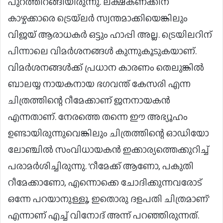
പുറത്തിറങ്ങിയിരുന്നു. ലക്ഷകണക്കിന്
കാഴ്ചക്കാരെ ട്രെയ്ലർ സ്വന്തമാക്കിയെങ്കിലും
വിജയ് ആരാധകർ ഒട്ടും ഹാപ്പി അല്ല. ട്രെയിലറിന്
പിന്നാലെ വിമർശനങ്ങൾ കുന്നുകൂടുകയാണ്.
വിമർശനങ്ങൾക്ക് പ്രധാന കാരണം തെലുങ്കിൽ
ബാലയ്യ നായകനായ ഭഗവന്ത് കേസരി എന്ന
ചിത്രത്തിന്റെ റീമേക്കാണ് ജനനായകൻ
എന്നതാണ്. നേരത്തെ തന്നെ ഈ അഭ്യൂഹം
ഉണ്ടായിരുന്നുവെങ്കിലും ചിത്രത്തിന്റെ ഓഡിയോ
ലോഞ്ചിൽ സംവിധായകൻ ഇക്കാര്യത്തെക്കുറിച്ച്
പരാമർശിച്ചിരുന്നു. ‘റീമേക്ക് ആണോ, പകുതി
റീമേക്കാണോ, എന്നൊക്കെ ചോദിക്കുന്നവരോട്
ഒന്നേ പറയാനുള്ളൂ, ഇതൊരു ദളപതി ചിത്രമാണ്’
എന്നാണ് എച്ച് വിനോദ് അന്ന് പറഞ്ഞിരുന്നത്.