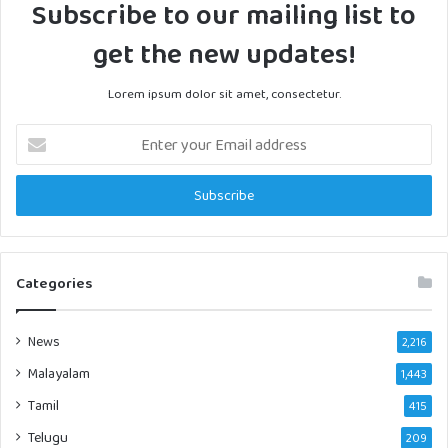
Subscribe to our mailing list to
get the new updates!
Lorem ipsum dolor sit amet, consectetur.
Enter
your
Email
address
Categories
News
2,216
Malayalam
1,443
Tamil
415
Telugu
209