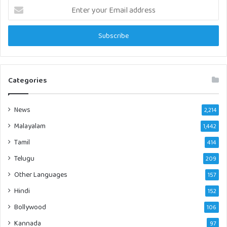
Enter
your
Email
address
Categories
News
2,214
Malayalam
1,442
Tamil
414
Telugu
209
Other Languages
157
Hindi
152
Bollywood
106
Kannada
97