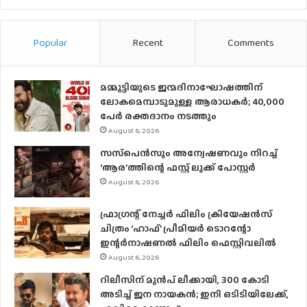
Popular
Recent
Comments
മമ്മൂട്ടിയുടെ ജന്മദിനാഘോഷത്തിന്
ലോകമെമ്പാടുമുള്ള ആരാധകര്‍; 40,000
പേര്‍ രക്തദാനം നടത്തും
August 6, 2026
സസ്‌പെന്‍സും അന്വേഷണവും നിറച്ച്
‘ആര’ത്തിന്റെ ഫസ്റ്റ് ലുക്ക് പോസ്റ്റര്‍
August 6, 2026
ഫ്രാഗ്രന്റ് നേച്ചര്‍ ഫിലിം ക്രിയേഷന്‍സ്
ചിത്രം ‘ഹാഫ്’ പ്രീമിയര്‍ ടൊറന്റോ
ഇന്റര്‍നാഷണല്‍ ഫിലിം ഫെസ്റ്റിവലില്‍
August 6, 2026
റിലീസിന് മുൻപ് ലീക്കായി, 300 കോടി
അടിച്ച് ജന നായകൻ; ഇനി ഒടിടിയിലേക്ക്,