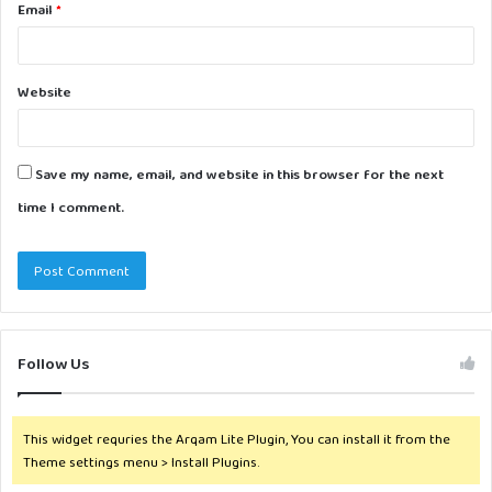
Email
*
Website
Save my name, email, and website in this browser for the next
time I comment.
Follow Us
This widget requries the Arqam Lite Plugin, You can install it from the
Theme settings menu > Install Plugins.