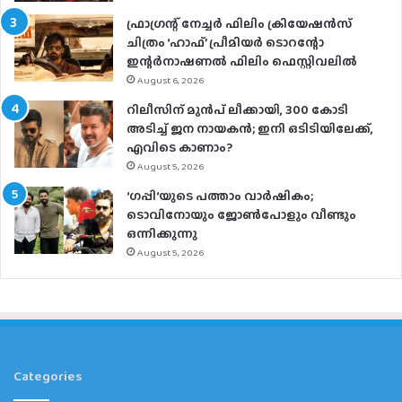
ഫ്രാഗ്രന്റ് നേച്ചര്‍ ഫിലിം ക്രിയേഷന്‍സ്
ചിത്രം ‘ഹാഫ്’ പ്രീമിയര്‍ ടൊറന്റോ
ഇന്റര്‍നാഷണല്‍ ഫിലിം ഫെസ്റ്റിവലില്‍
August 6, 2026
റിലീസിന് മുൻപ് ലീക്കായി, 300 കോടി
അടിച്ച് ജന നായകൻ; ഇനി ഒടിടിയിലേക്ക്,
എവിടെ കാണാം?
August 5, 2026
‘ഗപ്പി‘യുടെ പത്താം വാർഷികം;
ടൊവിനോയും ജോൺപോളും വീണ്ടും
ഒന്നിക്കുന്നു
August 5, 2026
Categories