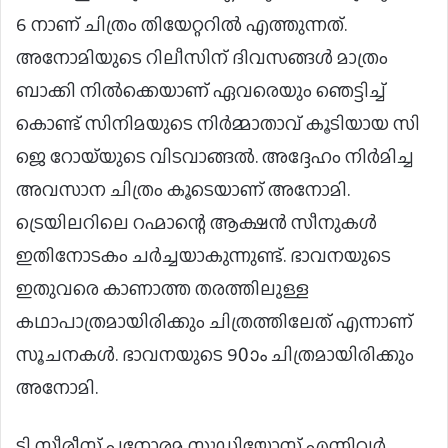
6 നാണ് ചിത്രം തിയേറ്ററിൽ എത്തുന്നത്.
അനോമിയുടെ റിലീസിന് ദിവസങ്ങൾ മാത്രം
ബാക്കി നിൽക്കെയാണ് ഏവരെയും ഞെട്ടിച്ച്
കൊണ്ട് സിനിമയുടെ നിർമ്മാതാവ് കൂടിയായ സി
ജെ റോയ്‌യുടെ വിടവാങ്ങൽ. അദ്ദേഹം നിർമിച്ച
അവസാന ചിത്രം കൂടെയാണ് അനോമി.
ട്രെയിലറിലെ റഹ്മാന്റെ ആക്ഷൻ സീനുകൾ
ഇതിനോടകം ചർച്ചയാകുന്നുണ്ട്. ഭാവനയുടെ
ഇതുവരെ കാണാത്ത തരത്തിലുള്ള
കഥാപാത്രമായിരിക്കും ചിത്രത്തിലേത് എന്നാണ്
സൂചനകൾ. ഭാവനയുടെ 90ാം ചിത്രമായിരിക്കും
അനോമി.
ടി സീരീസ് പനോരമ സ്റ്റുഡിയോസ് എന്നിവർ