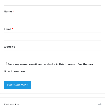
t
Name
*
*
Email
*
Website
Save my name, email, and website in this browser for the next
time I comment.
Follow Us