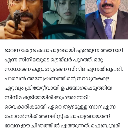
ഭാവന കേന്ദ്ര കഥാപാത്രമായി എത്തുന്ന അനോമി
എന്ന സിനിമയുടെ ട്രെയ്ലർ പുറത്ത്. ഒരു
സാധാരണ കുറ്റാന്വേഷണ സിനിമ എന്നതിലുപരി,
പാരലൽ അന്വേഷണത്തിന്റെ സാധ്യതകളെ
ഏറ്റവും ക്രിയേറ്റീവായി ഉപയോഗപ്പെടുത്തിയ
സിനിമ കൂടിയായിരിക്കും ‘അനോമി‘.
വൈകാരികമായി ഏറെ ആഴമുള്ള ‘സാറ’ എന്ന
ഫോറൻസിക് അനലിസ്റ്റ് കഥാപാത്രമായാണ്
ഭാവന ഈ ചിത്രത്തിൽ എത്തുന്നത്. ഫെബ്രുവരി