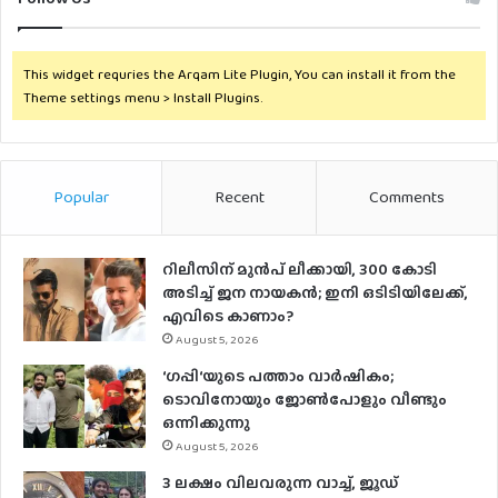
This widget requries the Arqam Lite Plugin, You can install it from the
Theme settings menu > Install Plugins.
Popular
Recent
Comments
റിലീസിന് മുൻപ് ലീക്കായി, 300 കോടി
അടിച്ച് ജന നായകൻ; ഇനി ഒടിടിയിലേക്ക്,
എവിടെ കാണാം?
August 5, 2026
‘ഗപ്പി‘യുടെ പത്താം വാർഷികം;
ടൊവിനോയും ജോൺപോളും വീണ്ടും
ഒന്നിക്കുന്നു
August 5, 2026
3 ലക്ഷം വിലവരുന്ന വാച്ച്, ജൂഡ്