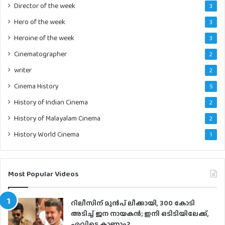
Director of the week
3
Hero of the week
3
Heroine of the week
3
Cinematographer
2
writer
2
Cinema History
5
History of Indian Cinema
2
History of Malayalam Cinema
2
History World Cinema
1
Most Popular Videos
റിലീസിന് മുൻപ് ലീക്കായി, 300 കോടി
അടിച്ച് ജന നായകൻ; ഇനി ഒടിടിയിലേക്ക്,
എവിടെ കാണാം?