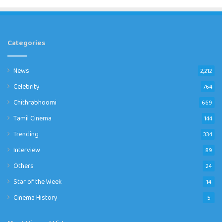
Categories
News
2,212
Celebrity
764
Chithrabhoomi
669
Tamil Cinema
144
Trending
334
Interview
89
Others
24
Star of the Week
14
Cinema History
5