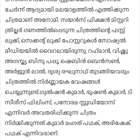
ചേർന്ന് ആദ്യമായി മലയാളത്തിൽ എത്തിക്കുന്ന
ചിത്രമാണ് അനോമി. സയൻസ് ഫിക്ഷൻ മിസ്റ്ററി
ത്രില്ലർ ഗണത്തിൽപ്പെടുന്ന ചിത്രത്തിന്റെ ഫസ്റ്റ്
ലുക്ക്, സെക്കന്റ് ലുക്ക് പോസ്റ്ററുകൾ സോഷ്യൽ
മീഡിയയിൽ വൈറലായിരുന്നു. റഹ്‌മാൻ, വിഷ്ണു
അഗസ്ത്യ, ബിനു പപ്പു, ഷെബിൻ ബെൻസൺ,
അർജുൻ ലാൽ, ദൃശ്യ രഘുനാഥ് തുടങ്ങിയവരും
ചിത്രത്തിൽ നിർണ്ണായക വേഷങ്ങൾ
ചെയ്യുന്നുണ്ട്.ഗുൽഷൻ കുമാർ, ഭൂഷൺ കുമാർ, ടി
സീരീസ് ഫിലിംസ്, പനോരമ സ്റ്റുഡിയോസ്
എന്നിവർ അവതരിപ്പിക്കുന്ന ചിത്രം
നിർമ്മിക്കുന്നത് കുമാർ മംഗത് പഥക്, അഭിഷേക്
പഥക് എന്നിവരാണ്.