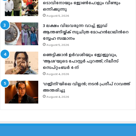
ടൊവിനോയും ജോൺപോളും വീണ്ടും
ഒന്നിക്കുന്നു
August 5, 2026
3 ലക്ഷം വിലവരുന്ന വാച്ച്, ജൂഡ്
ആന്തണിയ്ക്ക് സുചിത്ര മോഹൻലാലിൻറെ
സ്നേഹ സമ്മാനം
August 5, 2026
ഞെട്ടിക്കാൻ ഉർവശിയും ജോജുവും,
‘ആശ’യുടെ പോസ്റ്റർ പുറത്ത്; റിലീസ്
സെപ്റ്റംബർ 4-ന്
August 4, 2026
‘ഗജിനി’യിലെ വില്ലൻ; നടൻ പ്രദീപ് റാവത്ത്
അന്തരിച്ചു
August 4, 2026