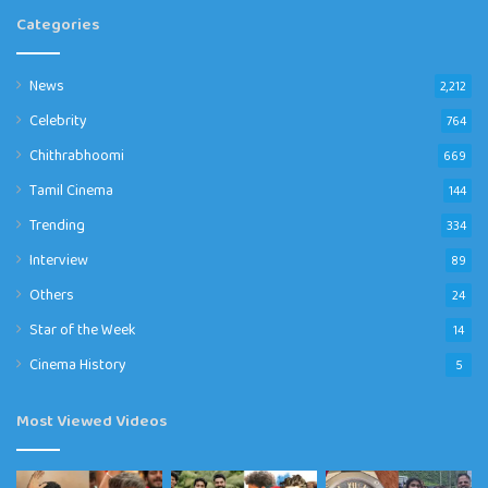
Categories
News
2,212
Celebrity
764
Chithrabhoomi
669
Tamil Cinema
144
Trending
334
Interview
89
Others
24
Star of the Week
14
Cinema History
5
Most Viewed Videos