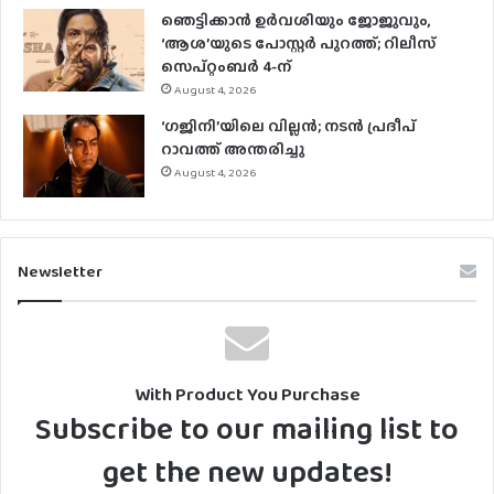
ഞെട്ടിക്കാൻ ഉർവശിയും ജോജുവും,
‘ആശ’യുടെ പോസ്റ്റർ പുറത്ത്; റിലീസ്
സെപ്റ്റംബർ 4-ന്
August 4, 2026
‘ഗജിനി’യിലെ വില്ലൻ; നടൻ പ്രദീപ്
റാവത്ത് അന്തരിച്ചു
August 4, 2026
Newsletter
With Product You Purchase
Subscribe to our mailing list to
get the new updates!