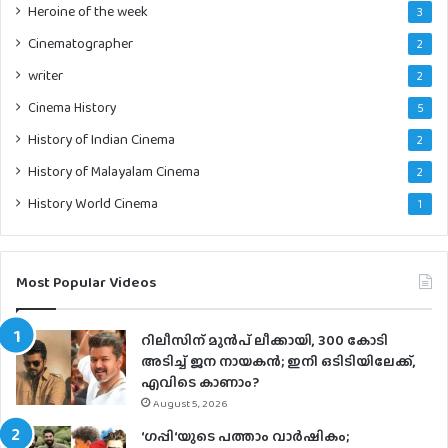
Heroine of the week
3
Cinematographer
2
writer
2
Cinema History
5
History of Indian Cinema
2
History of Malayalam Cinema
2
History World Cinema
1
Most Popular Videos
റിലീസിന് മുൻപ് ലീക്കായി, 300 കോടി
അടിച്ച് ജന നായകൻ; ഇനി ഒടിടിയിലേക്ക്,
എവിടെ കാണാം?
August 5, 2026
‘ഗപ്പി‘യുടെ പത്താം വാർഷികം;