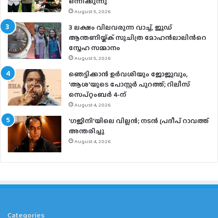
ഒന്നിക്കുന്നു
August 5, 2026
3 ലക്ഷം വിലവരുന്ന വാച്ച്, ജൂഡ്
ആന്തണിയ്ക്ക് സുചിത്ര മോഹൻലാലിൻറെ
സ്നേഹ സമ്മാനം
August 5, 2026
ഞെട്ടിക്കാൻ ഉർവശിയും ജോജുവും,
‘ആശ’യുടെ പോസ്റ്റർ പുറത്ത്; റിലീസ്
സെപ്റ്റംബർ 4-ന്
August 4, 2026
‘ഗജിനി’യിലെ വില്ലൻ; നടൻ പ്രദീപ് റാവത്ത്
അന്തരിച്ചു
August 4, 2026
Categories