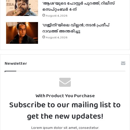
‘ആശ’യുടെ പോസ്റ്റർ പുറത്ത്; റിലീസ്
സെപ്റ്റംബർ 4-ന്
August 4, 2026
‘ഗജിനി’യിലെ വില്ലൻ; നടൻ പ്രദീപ്
റാവത്ത് അന്തരിച്ചു
August 4, 2026
Newsletter
With Product You Purchase
Subscribe to our mailing list to
get the new updates!
Lorem ipsum dolor sit amet, consectetur.