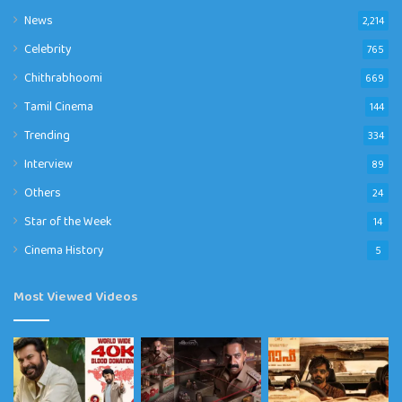
News
2,214
Celebrity
765
Chithrabhoomi
669
Tamil Cinema
144
Trending
334
Interview
89
Others
24
Star of the Week
14
Cinema History
5
Most Viewed Videos