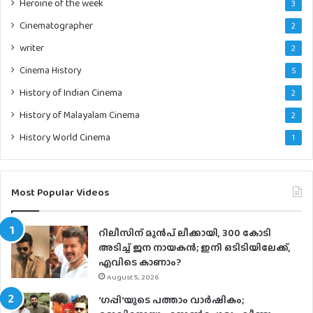
Heroine of the week
3
Cinematographer
2
writer
2
Cinema History
5
History of Indian Cinema
2
History of Malayalam Cinema
2
History World Cinema
1
Most Popular Videos
റിലീസിന് മുൻപ് ലീക്കായി, 300 കോടി
അടിച്ച് ജന നായകൻ; ഇനി ഒടിടിയിലേക്ക്,
എവിടെ കാണാം?
August 5, 2026
‘ഗപ്പി‘യുടെ പത്താം വാർഷികം;