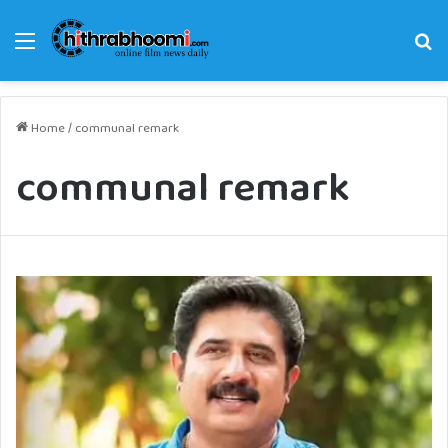
Menu
Se
fo
Home
/
communal remark
communal remark