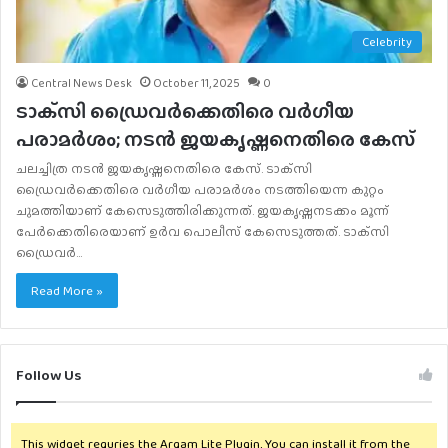
Celebrity
Central News Desk
October 11, 2025
0
ടാക്‌സി ഡ്രൈവര്‍ക്കെതിരെ വര്‍ഗീയ
പരാമര്‍ശം; നടന്‍ ജയകൃഷ്ണനെതിരെ കേസ്
ചലച്ചിത്ര നടന്‍ ജയകൃഷ്ണനെതിരെ കേസ്. ടാക്‌സി
ഡ്രൈവര്‍ക്കെതിരെ വര്‍ഗീയ പരാമര്‍ശം നടത്തിയെന്ന കുറ്റം
ചുമത്തിയാണ് കേസെടുത്തിരിക്കുന്നത്. ജയകൃഷ്ണനടക്കം മൂന്ന്
പേര്‍ക്കെതിരെയാണ് ഉര്‍വ പൊലീസ് കേസെടുത്തത്. ടാക്‌സി
ഡ്രൈവര്‍…
Read More »
Follow Us
This widget requries the Arqam Lite Plugin, You can install it from the