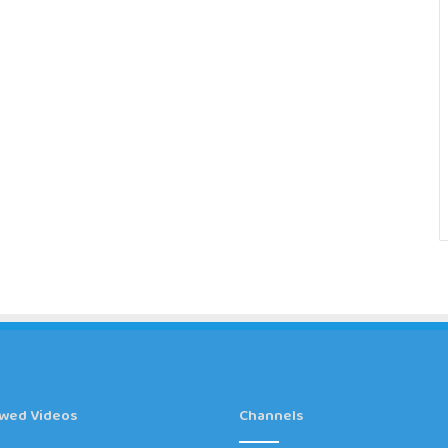
ewed Videos
Channels