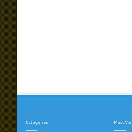
Categories
Most Vi