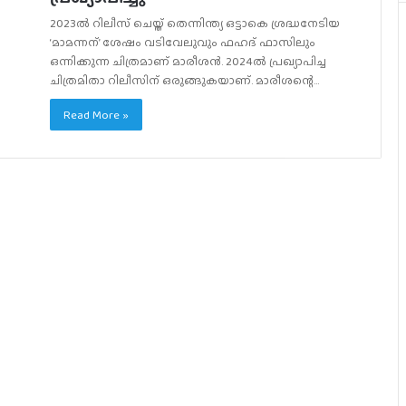
2023ൽ റിലീസ് ചെയ്ത് തെന്നിന്ത്യ ഒട്ടാകെ ശ്രദ്ധനേടിയ
‘മാമന്നന്’ ശേഷം വടിവേലുവും ഫഹദ് ഫാസിലും
ഒന്നിക്കുന്ന ചിത്രമാണ് മാരീശൻ. 2024ൽ പ്രഖ്യാപിച്ച
ചിത്രമിതാ റിലീസിന് ഒരുങ്ങുകയാണ്. മാരീശന്റെ…
Read More »