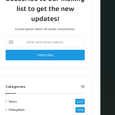
list to get the new
updates!
Lorem ipsum dolor sit amet, consectetur.
Enter
your
Email
address
Categories
News
2,207
Malayalam
1,438