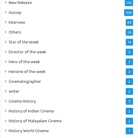
New Release
176
Gossip
108
Interview
89
Others
24
Star of the Week
14
Director of the week
3
Hero of the week
3
Heroine of the week
3
Cinematographer
2
writer
2
Cinema History
5
History of Indian Cinema
2
History of Malayalam Cinema
2
History World Cinema
1