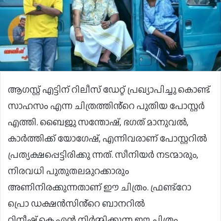
ആഗസ്റ്റ് എട്ടിന് റിലീസ് ഡേറ്റ് പ്രഖ്യാപിച്ചു കൊണ്ട്
സാഹസം എന്ന ചിത്രത്തിൻ്റെ പുതിയ പോസ്റ്റർ
എത്തി. ബൈജു സന്തോഷ്, ഭഗത് മാനുവൽ,
കാർത്തിക്ക് യോഗേഷ്, എന്നിവരാണ് പോസ്റ്ററിൽ
പ്രത്യക്ഷപ്പെട്ടിരിക്കു ന്നത്. സീനിയർ നടന്മാരും,
നിരവധി പുതുതലമുറക്കാരും
അണിനിരക്കുന്നതാണ് ഈ ചിത്രം. ഫ്രണ്ട്റോ
പ്രൊ ഡക്ഷൻസിൻ്റെ ബാനറിൽ
റിനീഷ്.കെ.എൻ നിർമ്മിക്കുന്ന ഈ ചിത്രം