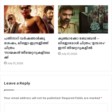
പതിനാറ് വര്‍ഷങ്ങള്‍ക്കു
കുഞ്ചാക്കോ ബോബന്‍ –
ശേഷം, ലിജോ-ഇന്ദ്രജിത്ത്
ലിജോമോള്‍ ചിത്രം; ‘ഉന്മാദം’
ചിത്രം
ഇന്ന് തിയറ്ററുകളില്‍
‘നായകന്‍’തീയേറ്ററുകളിലേ
July 31, 2026
ക്ക്
July 31, 2026
Leave a Reply
Your email address will not be published.
Required fields are marked
*
C