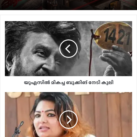
‘ഹാഫ്’ പ്രീമിയര്‍ ടൊറന്റോ ഇന്റര്‍നാഷണല്‍
ഫിലിം ഫെസ്റ്റിവലില്‍
സസ്‌പെന്‍സും അന്വേഷണവും നിറച്ച്
‘ആര’ത്തിന്റെ ഫസ്റ്റ് ലുക്ക് പോസ്റ്റര്‍
യുഎസിൽ മികച്ച ബുക്കിങ് നേടി കൂലി