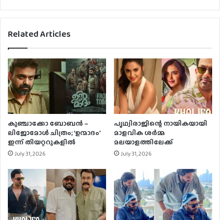
Related Articles
കുഞ്ചാക്കോ ബോബന്‍ –
പൃഥ്വിരാജിന്റെ നായികയായി
ലിജോമോള്‍ ചിത്രം; ‘ഉന്മാദം’
മാളവിക ശര്‍മ്മ
ഇന്ന് തിയറ്ററുകളില്‍
മലയാളത്തിലേക്ക്
July 31, 2026
July 31, 2026