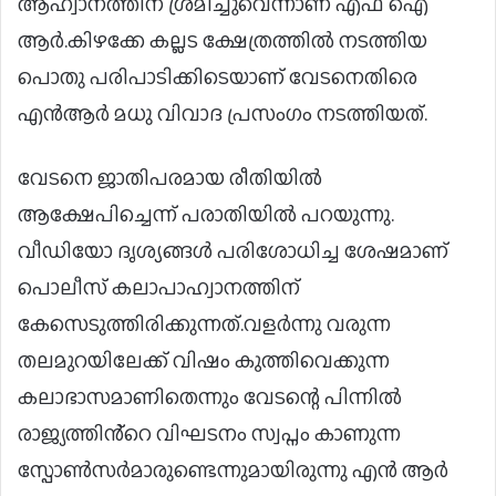
ആഹ്വാനത്തിന് ശ്രമിച്ചുവെന്നാണ് എഫ് ഐ
ആർ.കിഴക്കേ കല്ലട ക്ഷേത്രത്തിൽ നടത്തിയ
പൊതു പരിപാടിക്കിടെയാണ് വേടനെതിരെ
എൻആർ മധു വിവാദ പ്രസം​ഗം നടത്തിയത്.
വേടനെ ജാതിപരമായ രീതിയിൽ
ആക്ഷേപിച്ചെന്ന് പരാതിയിൽ പറയുന്നു‌.
വീഡിയോ ദൃശ്യങ്ങൾ പരിശോധിച്ച ശേഷമാണ്
പൊലീസ് കലാപാഹ്വാനത്തിന്
കേസെടുത്തിരിക്കുന്നത്.വളർന്നു വരുന്ന
തലമുറയിലേക്ക് വിഷം കുത്തിവെക്കുന്ന
കലാഭാസമാണിതെന്നും വേടന്റെ പിന്നിൽ
രാജ്യത്തിൻ്റെ വിഘടനം സ്വപ്നം കാണുന്ന
സ്പോൺസർമാരുണ്ടെന്നുമായിരുന്നു എൻ ആർ