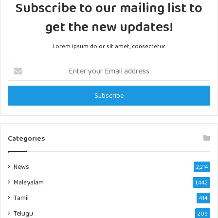
Subscribe to our mailing list to
get the new updates!
Lorem ipsum dolor sit amet, consectetur.
Enter
your
Email
address
Categories
News
2,214
Malayalam
1,442
Tamil
414
Telugu
209