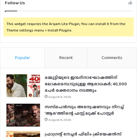
Follow Us
This widget requries the Arqam Lite Plugin, You can install it from the
Theme settings menu > Install Plugins.
Popular
Recent
Comments
മമ്മൂട്ടിയുടെ ജന്മദിനാഘോഷത്തിന്
ലോകമെമ്പാടുമുള്ള ആരാധകര്‍; 40,000
പേര്‍ രക്തദാനം നടത്തും
August 6, 2026
സസ്‌പെന്‍സും അന്വേഷണവും നിറച്ച്
‘ആര’ത്തിന്റെ ഫസ്റ്റ് ലുക്ക് പോസ്റ്റര്‍
August 6, 2026
ഫ്രാഗ്രന്റ് നേച്ചര്‍ ഫിലിം ക്രിയേഷന്‍സ്