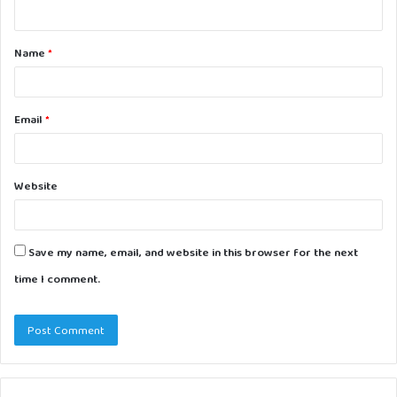
n
t
Name
*
*
Email
*
Website
Save my name, email, and website in this browser for the next
time I comment.