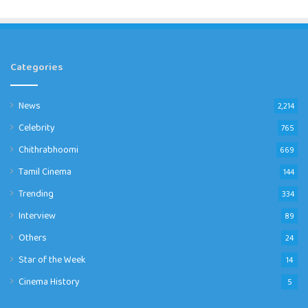
Categories
News
2,214
Celebrity
765
Chithrabhoomi
669
Tamil Cinema
144
Trending
334
Interview
89
Others
24
Star of the Week
14
Cinema History
5