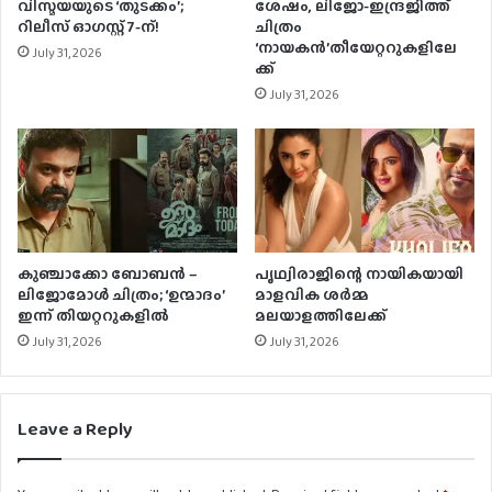
വിസ്മയയുടെ ‘തുടക്കം’;
ശേഷം, ലിജോ-ഇന്ദ്രജിത്ത്
റിലീസ് ഓഗസ്റ്റ് 7-ന്!
ചിത്രം
‘നായകന്‍’തീയേറ്ററുകളിലേ
July 31, 2026
ക്ക്
July 31, 2026
കുഞ്ചാക്കോ ബോബന്‍ –
പൃഥ്വിരാജിന്റെ നായികയായി
ലിജോമോള്‍ ചിത്രം; ‘ഉന്മാദം’
മാളവിക ശര്‍മ്മ
ഇന്ന് തിയറ്ററുകളില്‍
മലയാളത്തിലേക്ക്
July 31, 2026
July 31, 2026
Leave a Reply