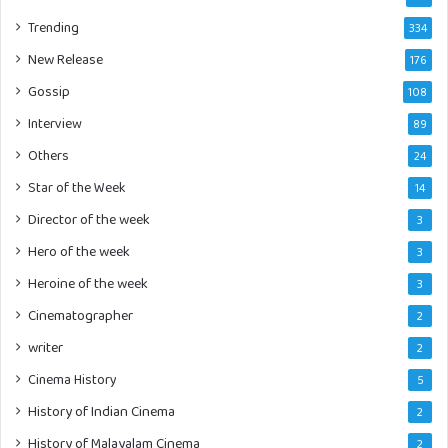
Trending
334
New Release
176
Gossip
108
Interview
89
Others
24
Star of the Week
14
Director of the week
3
Hero of the week
3
Heroine of the week
3
Cinematographer
2
writer
2
Cinema History
5
History of Indian Cinema
2
History of Malayalam Cinema
2