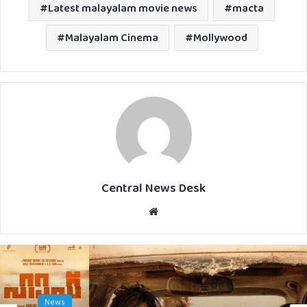
Latest malayalam movie news
macta
Malayalam Cinema
Mollywood
Central News Desk
Website