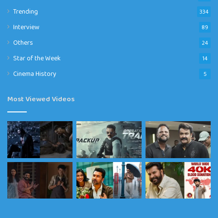
Trending
334
Interview
89
Others
24
Star of the Week
14
Cinema History
5
Most Viewed Videos