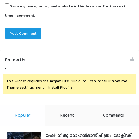
Save my name, email, and website in this browser for the next
time I comment.
Follow Us
This widget requries the Arqam Lite Plugin, You can install it from the
Theme settings menu > Install Plugins.
Popular
Recent
Comments
യഷ്- ​ഗീതു മോഹൻദാസ് ചിത്രം ‘ടോക്സി’ക്