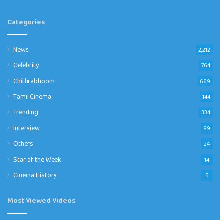
Categories
News
2,212
Celebrity
764
Chithrabhoomi
669
Tamil Cinema
144
Trending
334
Interview
89
Others
24
Star of the Week
14
Cinema History
5
Most Viewed Videos