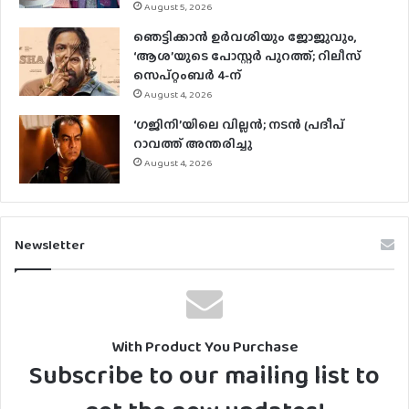
August 5, 2026
ഞെട്ടിക്കാൻ ഉർവശിയും ജോജുവും,
‘ആശ’യുടെ പോസ്റ്റർ പുറത്ത്; റിലീസ്
സെപ്റ്റംബർ 4-ന്
August 4, 2026
‘ഗജിനി’യിലെ വില്ലൻ; നടൻ പ്രദീപ്
റാവത്ത് അന്തരിച്ചു
August 4, 2026
Newsletter
With Product You Purchase
Subscribe to our mailing list to