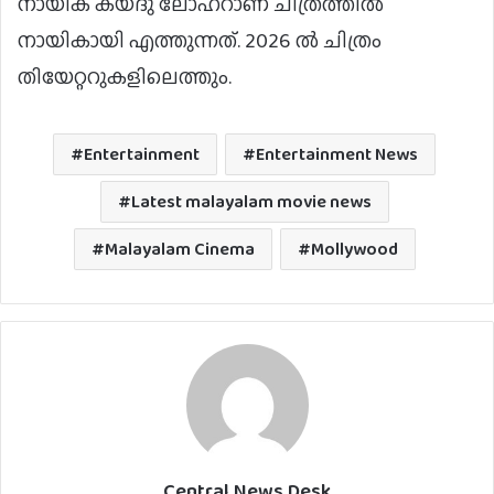
നായിക കയദു ലോഹറാണ് ചിത്രത്തിൽ
നായികായി എത്തുന്നത്. 2026 ൽ ചിത്രം
തിയേറ്ററുകളിലെത്തും.
Entertainment
Entertainment News
Latest malayalam movie news
Malayalam Cinema
Mollywood
Central News Desk