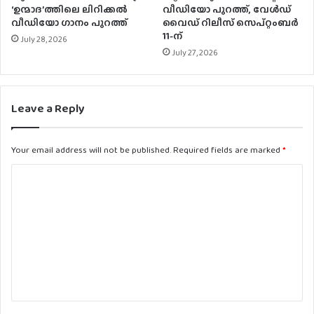
‘ഉന്മാദ’ത്തിലെ ലിറിക്കല്‍
വീഡിയോ പുറത്ത്, വേള്‍ഡ്
വീഡിയോ ഗാനം പുറത്ത്
വൈഡ് റിലീസ് സെപ്റ്റംബര്‍
11-ന്
July 28, 2026
July 27, 2026
Leave a Reply
Your email address will not be published.
Required fields are marked
*
C
o
m
m
e
n
t