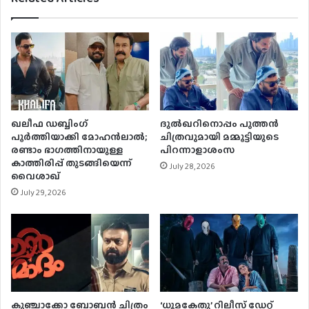
ഖലീഫ ഡബ്ബിംഗ്
ദുൽഖറിനൊപ്പം പുത്തൻ
പൂർത്തിയാക്കി മോഹൻലാൽ;
ചിത്രവുമായി മമ്മൂട്ടിയുടെ
രണ്ടാം ഭാഗത്തിനായുള്ള
പിറന്നാളാശംസ
കാത്തിരിപ്പ് തുടങ്ങിയെന്ന്
July 28, 2026
വൈശാഖ്
July 29, 2026
കുഞ്ചാക്കോ ബോബന്‍ ചിത്രം
‘ധൂമകേതു’ റിലീസ് ഡേറ്റ്