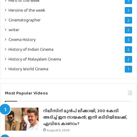
Hero of the week
3
Heroine of the week
3
Cinematographer
2
writer
2
Cinema History
5
History of Indian Cinema
2
History of Malayalam Cinema
2
History World Cinema
1
Most Popular Videos
റിലീസിന് മുൻപ് ലീക്കായി, 300 കോടി
അടിച്ച് ജന നായകൻ; ഇനി ഒടിടിയിലേക്ക്,
എവിടെ കാണാം?
August 5, 2026