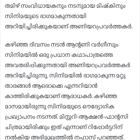
തമിഴ് സംവിധായകനും നടനുമായ മിഷ്‌കിനും
സിനിമയുടെ ഭാഗമാകുന്നതായി
അറിയിച്ചിരിക്കുകയാണ് അണിയറപ്രവർത്തകർ.
കഴിഞ്ഞ ദിവസം നടൻ ആന്റണി വർഗീസും
സിനിമയിൽ ഒരു പ്രധാന കഥാപാത്രത്തെ
അവതരിപ്പിക്കുന്നതായി അണിയറപ്രവർത്തകർ
അറിയിച്ചിരുന്നു. സിനിമയിൽ ഭാഗമാകുന്ന മറ്റു
താരങ്ങൾ ആരൊക്കെ എന്നറിയാൻ
കാത്തിരിക്കുകയാണ് ആരാധകർ. കഴിഞ്ഞ
മാസമായിരുന്നു സിനിമയുടെ ഔദ്യോഗിക
പ്രഖ്യാപനം നടന്നത്. മിസ്റ്ററി-ആക്ഷൻ-ഫാന്റസി
ചിത്രമായിരിക്കും ഇത് എന്നാണ് റിപ്പോർട്ടറിന്
നൽകിയ അഭിമുഖത്തിൽ നഹാസ് പറഞ്ഞത്.