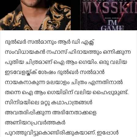
ദുൽഖർ സൽമാനും ആർ ഡി എക്സ്
സംവിധായകൻ നഹാസ് ഹിദായത്തും ഒന്നിക്കുന്ന
പുതിയ ചിത്രമാണ് ഐ ആം ഗെയിം. ഒരു വലിയ
ഇടവേളയ്ക്ക് ശേഷം ദുൽഖർ സൽമാൻ
നായകനാകുന്ന മലയാളം ചിത്രം എന്നതിനാൽ
തന്നെ ഐ ആം ഗെയിമിന് വലിയ ഹൈപ്പുമുണ്ട്.
സിനിമയിലെ മറ്റു കഥാപാത്രങ്ങൾ
അവതരിപ്പിക്കുന്ന അഭിനേതാക്കളെ
അണിയറപ്രവർത്തകർ
പുറത്തുവിട്ടുകൊണ്ടിരിക്കുകയാണ്. ഇപ്പോൾ