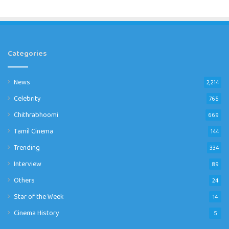
Categories
News
2,214
Celebrity
765
Chithrabhoomi
669
Tamil Cinema
144
Trending
334
Interview
89
Others
24
Star of the Week
14
Cinema History
5