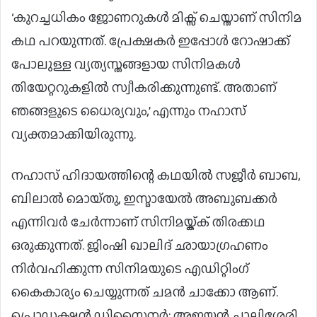
‘കുറച്ചധികം ജോണറുകൾ മിക്സ് ചെയ്താണ് സിനിമ
കഥ പറയുന്നത്. പ്രേക്ഷകർ ഇപ്പോൾ റോഷാക്ക്
പോലുള്ള വ്യത്യസ്തങ്ങളായ സിനിമകൾ
തിയേറ്ററുകളിൽ സ്വീകരിക്കുന്നുണ്ട്. അതാണ്
ഞങ്ങളുടെ ധൈര്യവും,’ എന്നും നഹാസ്
വ്യക്തമാക്കിയിരുന്നു.
നഹാസ് ഹിദായത്തിന്റെ കഥയിൽ സജീർ ബാബ,
ബിലാൽ മൊയ്‌തു, ഇസ്മായേൽ അബുബക്കർ
എന്നിവർ ചേർന്നാണ് സിനിമയ്ക്ക് തിരക്കഥ
ഒരുക്കുന്നത്. ജിംഷി ഖാലിദ് ഛായാഗ്രഹണം
നിർവഹിക്കുന്ന സിനിമയുടെ എഡിറ്റിംഗ്
കൈകാര്യം ചെയ്യുന്നത് ചമൻ ചാക്കോ ആണ്.
പ്രൊഡക്ഷൻ ഡിസൈനർ: അജയൻ ചാലിശ്ശേരി,