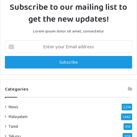
Subscribe to our mailing list to
get the new updates!
Lorem ipsum dolor sit amet, consectetur.
Enter
your
Email
address
Categories
News
2,214
Malayalam
1,442
Tamil
414
Telugu
209