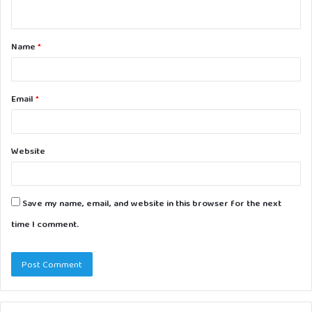
n
t
Name
*
*
Email
*
Website
Save my name, email, and website in this browser for the next
time I comment.