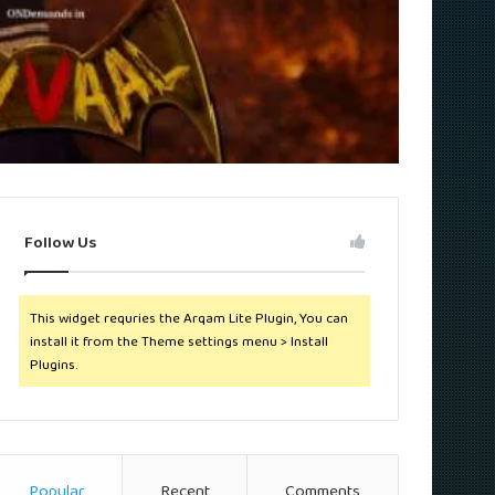
Follow Us
This widget requries the Arqam Lite Plugin, You can
install it from the Theme settings menu > Install
Plugins.
Popular
Recent
Comments