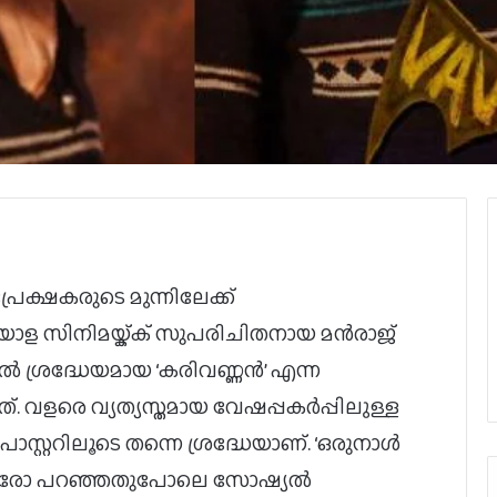
്രേക്ഷകരുടെ മുന്നിലേക്ക്
ാള സിനിമയ്ക്ക് സുപരിചിതനായ മൻരാജ്
ിൽ ശ്രദ്ധേയമായ ‘കരിവണ്ണൻ’ എന്ന
. വളരെ വ്യത്യസ്തമായ വേഷപ്പകർപ്പിലുള്ള
് പോസ്റ്ററിലൂടെ തന്നെ ശ്രദ്ധേയാണ്. ‘ഒരുനാൾ
ന്നാരോ പറഞ്ഞതുപോലെ സോഷ്യൽ