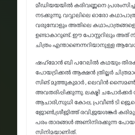
മീഡിയയയിൽ കരിവണ്ണനെ പ്രശംസിച്ചു
നടക്കുന്നൂ. വവ്വാലിലെ ഓരോ കഥാപാത്രങ
വരുമ്പോളും അതിലെ കഥാപാത്രങ്ങളെക്
ഉണ്ടാകാറുണ്ട്. ഈ പോസ്റ്ററിലും അത് 
ചിത്രം എന്താണെന്നറിയാനുള്ള ആവേ
ഷഹ്‌മോൻ ബി പറേലിൽ കഥയും തിരക്കഥ
പോയട്രിക്കൽ ആക്ഷൻ ത്രില്ലർ ചിത്രമാ
സിങ് മുത്തുകുമാർ , ലെവിൻ സൈമൺ 
അവതരിപ്പിക്കുന്നു. ലക്ഷ്മി ചപോർക്
ആചാരി,സുധി കോപ്പ, പ്രവീൺ ടി ജെ
ജോൺ,ശ്രീജിത്ത് രവി,ജയശങ്കർ കരിമുട്
പരം താരങ്ങൾ അണിനിരക്കുന്ന പോയട്ര
സിനിമയാണിത്.