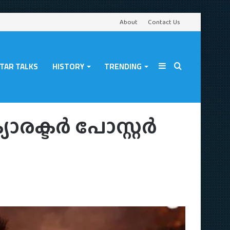
About
Contact Us
TAR TALKS
HISTORY
TRENDING
Sidebar
Search
ർ പുറത്ത്
യാരക്ടർ പോസ്റ്റർ
for