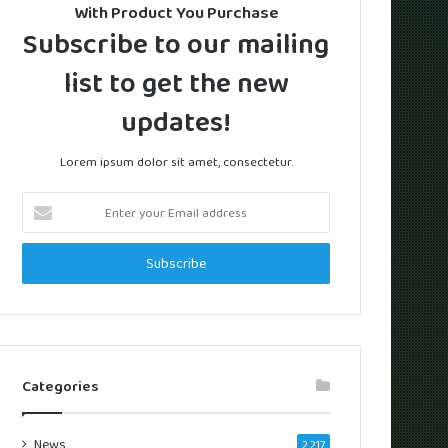
With Product You Purchase
Subscribe to our mailing
list to get the new
updates!
Lorem ipsum dolor sit amet, consectetur.
Enter
your
Email
address
Categories
News
2,217