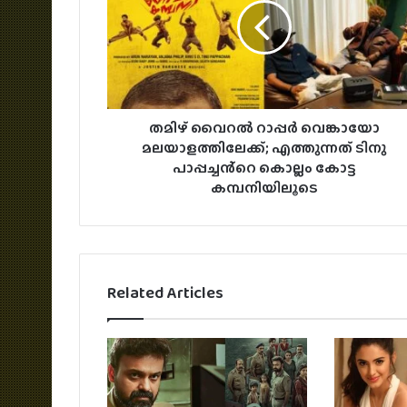
തമിഴ് വൈറൽ റാപ്പർ വെങ്കായോ
മലയാളത്തിലേക്ക്; എത്തുന്നത് ടിനു
പാപ്പച്ചൻ്റെ കൊല്ലം കോട്ട
കമ്പനിയിലൂടെ
Related Articles