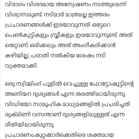
വിഭാഗം വിശദമായ അന്വേഷണം നടത്തുമെന്ന്
വിശ്വാസമുണ്ട്. നടിമാര്‍ മാത്രമല്ല ഇത്തരം
പ്രചാരണങ്ങള്‍ക്ക് ഇരയാവുന്നത്. ഒട്ടേറെ
പെണ്‍കുട്ടികളും സ്ത്രീകളും ഇരയാവുന്നുണ്ട്. അത്
തെറ്റാണ്. ഒരിക്കലും അത് അംഗീകരിക്കാന്‍
കഴിയില്ല’, പരാതി നല്‍കിയ ശേഷം നടി
വ്യക്തമാക്കി.
ഒരു സ്വിമ്മിംഗ് പൂളില്‍ വെച്ചുള്ള ഫോട്ടോഷൂട്ടിന്റെ
അണിയറ ദൃശ്യങ്ങള്‍ എന്ന തരത്തിലായിരുന്നു
വിഡിയോ സാമൂഹിക മാധ്യമങ്ങളില്‍ പ്രചരിച്ചത്.
രുക്മിണി വസന്താണ് ദൃശ്യങ്ങളിലുള്ളത് എന്ന
രീതിയിലായിരുന്നു
പ്രചാരണം.കുറ്റക്കാര്‍ക്കെതിരെ ശക്തമായ