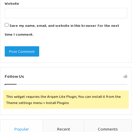
Website
Save my name, email, and website in this browser for the next
time I comment.
Follow Us
This widget requries the Arqam Lite Plugin, You can install it from the
Theme settings menu > Install Plugins.
Popular
Recent
Comments