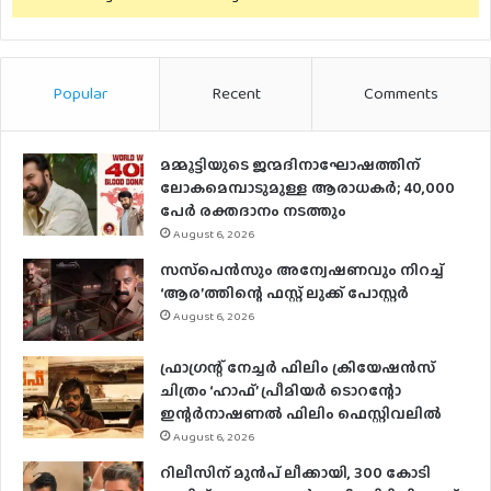
Popular
Recent
Comments
മമ്മൂട്ടിയുടെ ജന്മദിനാഘോഷത്തിന്
ലോകമെമ്പാടുമുള്ള ആരാധകര്‍; 40,000
പേര്‍ രക്തദാനം നടത്തും
August 6, 2026
സസ്‌പെന്‍സും അന്വേഷണവും നിറച്ച്
‘ആര’ത്തിന്റെ ഫസ്റ്റ് ലുക്ക് പോസ്റ്റര്‍
August 6, 2026
ഫ്രാഗ്രന്റ് നേച്ചര്‍ ഫിലിം ക്രിയേഷന്‍സ്
ചിത്രം ‘ഹാഫ്’ പ്രീമിയര്‍ ടൊറന്റോ
ഇന്റര്‍നാഷണല്‍ ഫിലിം ഫെസ്റ്റിവലില്‍
August 6, 2026
റിലീസിന് മുൻപ് ലീക്കായി, 300 കോടി