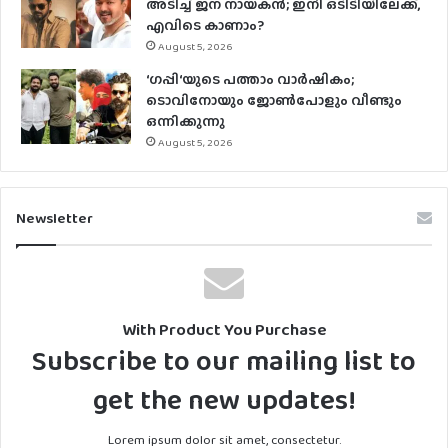
അടിച്ച് ജന നായകൻ; ഇനി ഒടിടിയിലേക്ക്,
എവിടെ കാണാം?
August 5, 2026
‘ഗപ്പി‘യുടെ പത്താം വാർഷികം;
ടൊവിനോയും ജോൺപോളും വീണ്ടും
ഒന്നിക്കുന്നു
August 5, 2026
Newsletter
With Product You Purchase
Subscribe to our mailing list to
get the new updates!
Lorem ipsum dolor sit amet, consectetur.