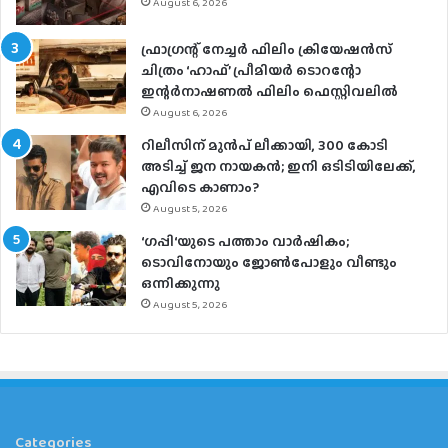
August 6, 2026
ഫ്രാഗ്രന്റ് നേച്ചര്‍ ഫിലിം ക്രിയേഷന്‍സ്
ചിത്രം ‘ഹാഫ്’ പ്രീമിയര്‍ ടൊറന്റോ
ഇന്റര്‍നാഷണല്‍ ഫിലിം ഫെസ്റ്റിവലില്‍
August 6, 2026
റിലീസിന് മുൻപ് ലീക്കായി, 300 കോടി
അടിച്ച് ജന നായകൻ; ഇനി ഒടിടിയിലേക്ക്,
എവിടെ കാണാം?
August 5, 2026
‘ഗപ്പി‘യുടെ പത്താം വാർഷികം;
ടൊവിനോയും ജോൺപോളും വീണ്ടും
ഒന്നിക്കുന്നു
August 5, 2026
Categories