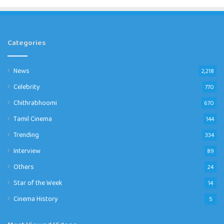
Categories
News
2,218
Celebrity
770
Chithrabhoomi
670
Tamil Cinema
144
Trending
334
Interview
89
Others
24
Star of the Week
14
Cinema History
5