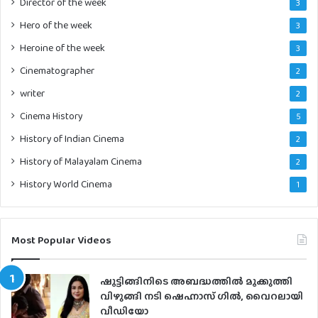
Director of the week
3
Hero of the week
3
Heroine of the week
3
Cinematographer
2
writer
2
Cinema History
5
History of Indian Cinema
2
History of Malayalam Cinema
2
History World Cinema
1
Most Popular Videos
ഷൂട്ടിങ്ങിനിടെ അബദ്ധത്തില്‍ മൂക്കുത്തി
വിഴുങ്ങി നടി ഷെഹ്നാസ് ഗില്‍, വൈറലായി
വീഡിയോ