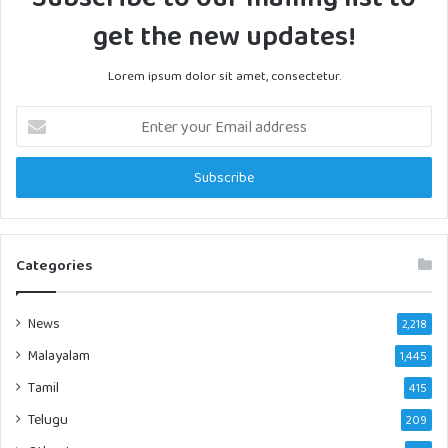
get the new updates!
Lorem ipsum dolor sit amet, consectetur.
Enter
your
Email
address
Categories
News
2,218
Malayalam
1,445
Tamil
415
Telugu
209