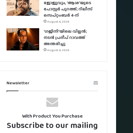
ജോജുവും, ‘ആശ’യുടെ
പോസ്റ്റർ പുറത്ത്; റിലീസ്
സെപ്റ്റംബർ 4-ന്
August 4, 2026
‘ഗജിനി’യിലെ വില്ലൻ;
നടൻ പ്രദീപ് റാവത്ത്
അന്തരിച്ചു
August 4, 2026
Newsletter
With Product You Purchase
Subscribe to our mailing